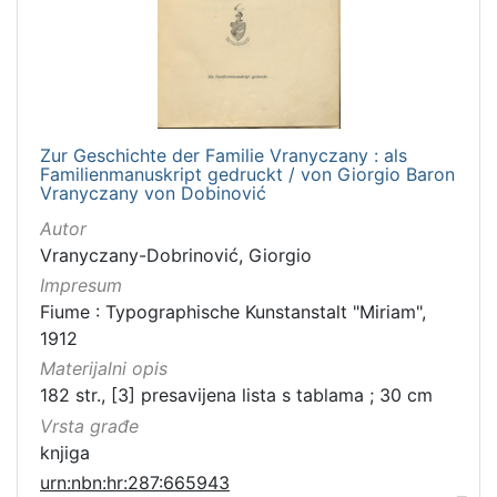
Zur Geschichte der Familie Vranyczany : als
Familienmanuskript gedruckt / von Giorgio Baron
Vranyczany von Dobinović
Autor
Vranyczany-Dobrinović, Giorgio
Impresum
Fiume : Typographische Kunstanstalt "Miriam",
1912
Materijalni opis
182 str., [3] presavijena lista s tablama ; 30 cm
Vrsta građe
knjiga
urn:nbn:hr:287:665943