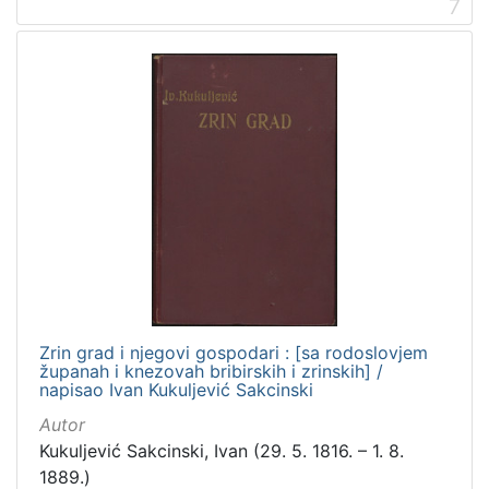
7
Zrin grad i njegovi gospodari : [sa rodoslovjem
županah i knezovah bribirskih i zrinskih] /
napisao Ivan Kukuljević Sakcinski
Autor
Kukuljević Sakcinski, Ivan (29. 5. 1816. – 1. 8.
1889.)