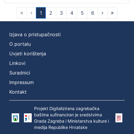
1
2
3
4
5
6
(current)
Izjava o pristupačnosti
O portalu
Uvjeti korištenja
Linkovi
Suradnici
Impressum
Kontakt
Projekt Digitalizirana zagrebačka
baština sufinanciran je sredstvima
Grada Zagreba i Ministarstva kulture i
medija Republike Hrvatske