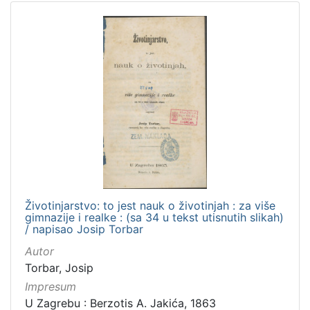
Životinjarstvo: to jest nauk o životinjah : za više
gimnazije i realke : (sa 34 u tekst utisnutih slikah)
/ napisao Josip Torbar
Autor
Torbar, Josip
Impresum
U Zagrebu : Berzotis A. Jakića, 1863