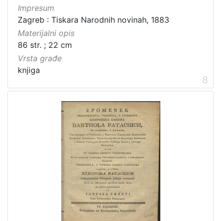
Impresum
Zagreb : Tiskara Narodnih novinah, 1883
Materijalni opis
86 str. ; 22 cm
Vrsta građe
knjiga
8