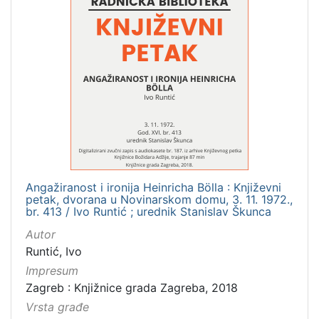
Angažiranost i ironija Heinricha Bölla : Književni
petak, dvorana u Novinarskom domu, 3. 11. 1972.,
br. 413 / Ivo Runtić ; urednik Stanislav Škunca
Autor
Runtić, Ivo
Impresum
Zagreb : Knjižnice grada Zagreba, 2018
Vrsta građe