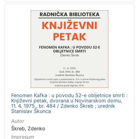
Fenomen Kafka : u povodu 52-e obljetnice smrti :
Književni petak, dvorana u Novinarskom domu,
11. 4. 1975., br. 484 / Zdenko Škreb ; urednik
Stanislav Škunca
Autor
Škreb, Zdenko
Impresum