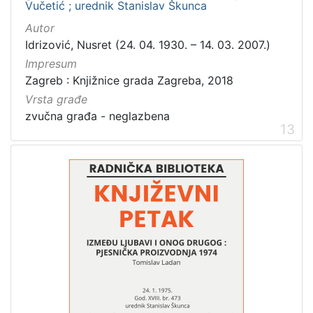
Vučetić ; urednik Stanislav Škunca
Autor
Idrizović, Nusret (24. 04. 1930. – 14. 03. 2007.)
Impresum
Zagreb : Knjižnice grada Zagreba, 2018
Vrsta građe
zvučna građa - neglazbena
13