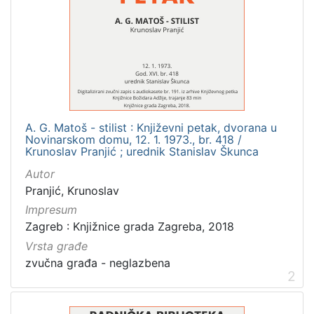
A. G. Matoš - stilist : Književni petak, dvorana u
Novinarskom domu, 12. 1. 1973., br. 418 /
Krunoslav Pranjić ; urednik Stanislav Škunca
Autor
Pranjić, Krunoslav
Impresum
Zagreb : Knjižnice grada Zagreba, 2018
Vrsta građe
zvučna građa - neglazbena
2