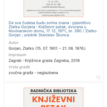
Da sva čudesa budu svima znana : pjesništvo
Zlatka Gorjana : Književni petak, dvorana u
Novinarskom domu, 17. 12. 1971., br. 390 / Zlatko
Gorjan ; urednik Stanislav Škunca
Autor
Gorjan, Zlatko (15. 07. 1901. – 21. 06. 1976.)
Impresum
Zagreb : Knjižnice grada Zagreba, 2018
Vrsta građe
zvučna građa - neglazbena
10