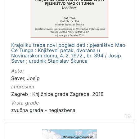
Krajoliku treba novi pogled dati : pjesništvo Mao
Ce Tunga : Književni petak, dvorana u
Novinarskom domu, 4. 2. 1972., br. 394 / Josip
Sever ; urednik Stanislav Škunca
Autor
Sever, Josip
Impresum
Zagreb : Knjižnice grada Zagreba, 2018
Vrsta građe
zvučna građa - neglazbena
19