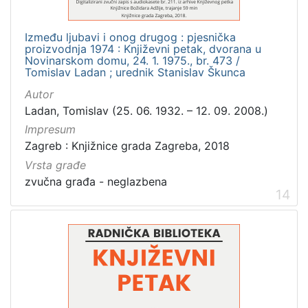
Između ljubavi i onog drugog : pjesnička
proizvodnja 1974 : Književni petak, dvorana u
Novinarskom domu, 24. 1. 1975., br. 473 /
Tomislav Ladan ; urednik Stanislav Škunca
Autor
Ladan, Tomislav (25. 06. 1932. – 12. 09. 2008.)
Impresum
Zagreb : Knjižnice grada Zagreba, 2018
Vrsta građe
zvučna građa - neglazbena
14