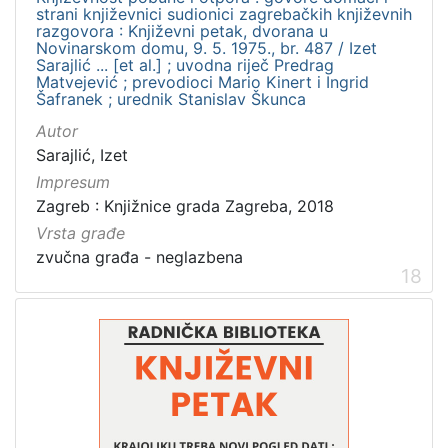
strani književnici sudionici zagrebačkih književnih
razgovora : Književni petak, dvorana u
Novinarskom domu, 9. 5. 1975., br. 487 / Izet
Sarajlić ... [et al.] ; uvodna riječ Predrag
Matvejević ; prevodioci Mario Kinert i Ingrid
Šafranek ; urednik Stanislav Škunca
Autor
Sarajlić, Izet
Impresum
Zagreb : Knjižnice grada Zagreba, 2018
Vrsta građe
zvučna građa - neglazbena
18