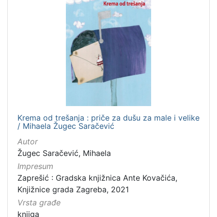
Krema od trešanja : priče za dušu za male i velike
/ Mihaela Žugec Saračević
Autor
Žugec Saračević, Mihaela
Impresum
Zaprešić : Gradska knjižnica Ante Kovačića,
Knjižnice grada Zagreba, 2021
Vrsta građe
knjiga