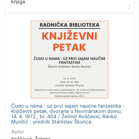
knjiga
7
Čudo u nama : uz prvi sajam naučne fantastike :
Književni petak, dvorana u Novinarskom domu,
14. 4. 1972., br. 404 / Želimir Koščević, Ranko
Munitić ; urednik Stanislav Škunca
Autor
Koščević, Želimir