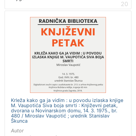
20
Krleža kako ga ja vidim : u povodu izlaska knjige
M. Vaupotića Siva boja smrti : Književni petak,
dvorana u Novinarskom domu, 14. 3. 1975., br.
480 / Miroslav Vaupotić ; urednik Stanislav
Škunca
Autor