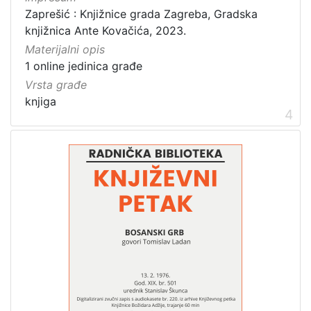
Zaprešić : Knjižnice grada Zagreba, Gradska
knjižnica Ante Kovačića, 2023.
Materijalni opis
1 online jedinica građe
Vrsta građe
knjiga
4