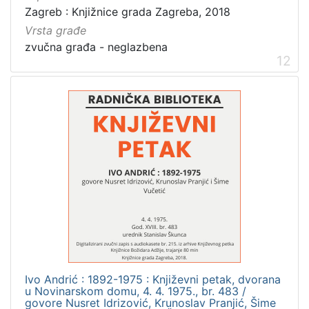
Zagreb : Knjižnice grada Zagreba, 2018
Vrsta građe
zvučna građa - neglazbena
12
Ivo Andrić : 1892-1975 : Književni petak, dvorana
u Novinarskom domu, 4. 4. 1975., br. 483 /
govore Nusret Idrizović, Krunoslav Pranjić, Šime