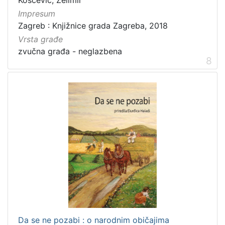
Impresum
Zagreb : Knjižnice grada Zagreba, 2018
Vrsta građe
zvučna građa - neglazbena
8
Da se ne pozabi : o narodnim običajima