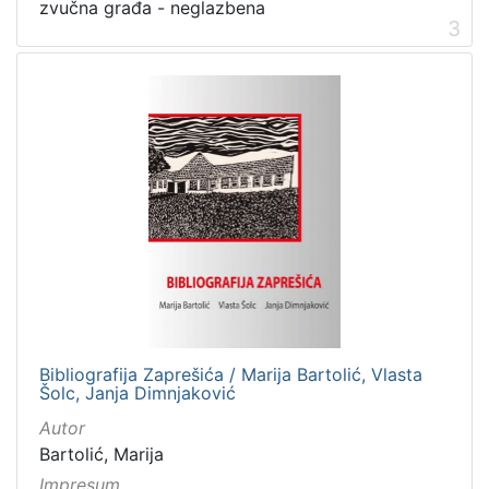
zvučna građa - neglazbena
3
Bibliografija Zaprešića / Marija Bartolić, Vlasta
Šolc, Janja Dimnjaković
Autor
Bartolić, Marija
Impresum