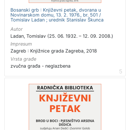
Bosanski grb : Književni petak, dvorana u
Novinarskom domu, 13. 2. 1976., br. 501 /
Tomislav Ladan ; urednik Stanislav Škunca
Autor
Ladan, Tomislav (25. 06. 1932. – 12. 09. 2008.)
Impresum
Zagreb : Knjižnice grada Zagreba, 2018
Vrsta građe
zvučna građa - neglazbena
5