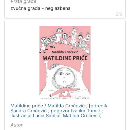
Vrsta građe
zvučna građa - neglazbena
25
Matildine priče / Matilda Crnčević ; [priredila
Sandra Crnčević ; pogovor Ivanka Tomić ;
ilustracije Lucia Sabljić, Matilda Crnčević]
Autor