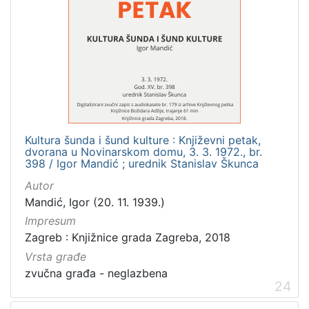
Kultura šunda i šund kulture : Književni petak,
dvorana u Novinarskom domu, 3. 3. 1972., br.
398 / Igor Mandić ; urednik Stanislav Škunca
Autor
Mandić, Igor (20. 11. 1939.)
Impresum
Zagreb : Knjižnice grada Zagreba, 2018
Vrsta građe
zvučna građa - neglazbena
24