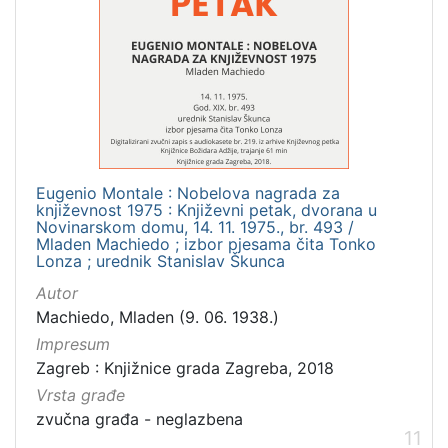
Eugenio Montale : Nobelova nagrada za
književnost 1975 : Književni petak, dvorana u
Novinarskom domu, 14. 11. 1975., br. 493 /
Mladen Machiedo ; izbor pjesama čita Tonko
Lonza ; urednik Stanislav Škunca
Autor
Machiedo, Mladen (9. 06. 1938.)
Impresum
Zagreb : Knjižnice grada Zagreba, 2018
Vrsta građe
zvučna građa - neglazbena
11