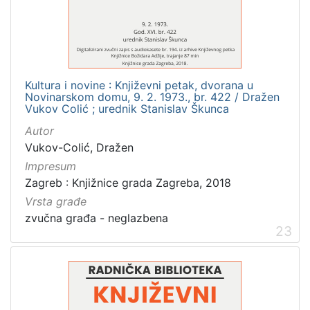
Kultura i novine : Književni petak, dvorana u
Novinarskom domu, 9. 2. 1973., br. 422 / Dražen
Vukov Colić ; urednik Stanislav Škunca
Autor
Vukov-Colić, Dražen
Impresum
Zagreb : Knjižnice grada Zagreba, 2018
Vrsta građe
zvučna građa - neglazbena
23