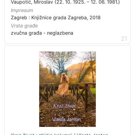
Vaupotić, Miroslav (22. 10. 1925. – 12. 06. 1981.)
Impresum
Zagreb : Knjižnice grada Zagreba, 2018
Vrsta građe
zvučna građa - neglazbena
21