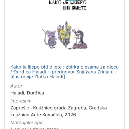
Kako je lijepo biti dijete : zbirka pjesama za djecu
/ Đurđica Haladi ; [predgovor Snježana Zrinjan] ;
[ilustracije Zlatko Haladi]
Autor
Haladi, Đurđica
Impresum
Zaprešić : Knjižnice grada Zagreba, Gradska
knjižnica Ante Kovačića, 2026
Materijalni opis