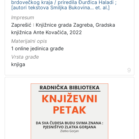
brdovečkog kraja / priredila Đurđica Haladi ;
[autori tekstova Smiljka Bukovina... et. al.]
Impresum
Zaprešić : Knjižnice grada Zagreba, Gradska
knjižnica Ante Kovačića, 2022
Materijalni opis
1 online jedinica građe
Vrsta građe
knjiga
9