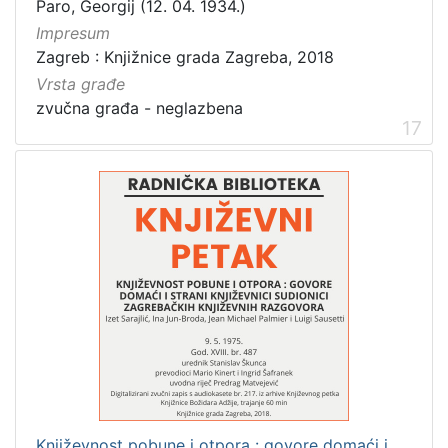
Paro, Georgij (12. 04. 1934.)
Impresum
Zagreb : Knjižnice grada Zagreba, 2018
Vrsta građe
zvučna građa - neglazbena
17
Književnost pobune i otpora : govore domaći i