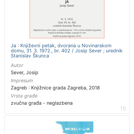
Ja : Književni petak, dvorana u Novinarskom
domu, 31. 3. 1972., br. 402 / Josip Sever ; urednik
Stanislav Škunca
Autor
Sever, Josip
Impresum
Zagreb : Knjižnice grada Zagreba, 2018
Vrsta građe
zvučna građa - neglazbena
15