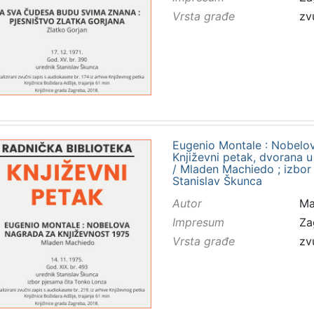
Vrsta građe
zv
Eugenio Montale : Nobelov
Književni petak, dvorana u
/ Mladen Machiedo ; izbor
Stanislav Škunca
Autor
Ma
Impresum
Za
Vrsta građe
zv