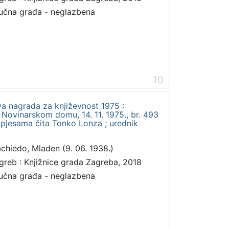
učna građa - neglazbena
10
a nagrada za književnost 1975 :
 Novinarskom domu, 14. 11. 1975., br. 493
 pjesama čita Tonko Lonza ; urednik
chiedo, Mladen (9. 06. 1938.)
greb : Knjižnice grada Zagreba, 2018
učna građa - neglazbena