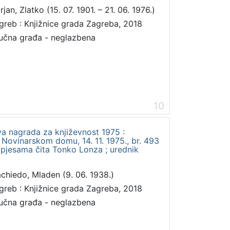
jan, Zlatko (15. 07. 1901. – 21. 06. 1976.)
greb : Knjižnice grada Zagreba, 2018
učna građa - neglazbena
10
a nagrada za književnost 1975 :
 Novinarskom domu, 14. 11. 1975., br. 493
 pjesama čita Tonko Lonza ; urednik
chiedo, Mladen (9. 06. 1938.)
greb : Knjižnice grada Zagreba, 2018
učna građa - neglazbena