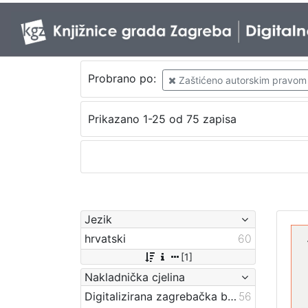
Probrano po:
Zaštićeno autorskim pravom
Prikazano 1-25 od 75 zapisa
Jezik
hrvatski
60
[1]
Nakladnička cjelina
Digitalizirana zagrebačka baština
56