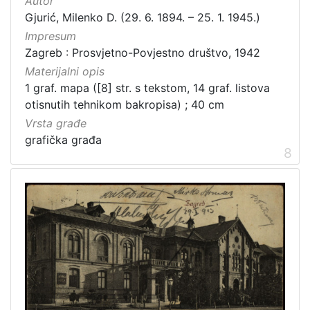
Autor
Gjurić, Milenko D. (29. 6. 1894. – 25. 1. 1945.)
Impresum
Zagreb : Prosvjetno-Povjestno društvo, 1942
Materijalni opis
1 graf. mapa ([8] str. s tekstom, 14 graf. listova
otisnutih tehnikom bakropisa) ; 40 cm
Vrsta građe
grafička građa
8