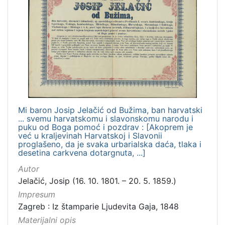
Mi baron Josip Jelačić od Bužima, ban harvatski
... svemu harvatskomu i slavonskomu narodu i
puku od Boga pomoć i pozdrav : [Akoprem je
već u kraljevinah Harvatskoj i Slavonii
proglašeno, da je svaka urbarialska daća, tlaka i
desetina carkvena dotargnuta, ...]
Autor
Jelačić, Josip (16. 10. 1801. – 20. 5. 1859.)
Impresum
Zagreb : Iz štamparie Ljudevita Gaja, 1848
Materijalni opis