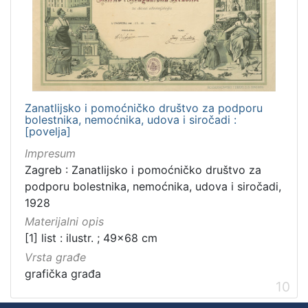
Zanatlijsko i pomoćničko društvo za podporu
bolestnika, nemoćnika, udova i siročadi :
[povelja]
Impresum
Zagreb : Zanatlijsko i pomoćničko društvo za
podporu bolestnika, nemoćnika, udova i siročadi,
1928
Materijalni opis
[1] list : ilustr. ; 49x68 cm
Vrsta građe
grafička građa
10