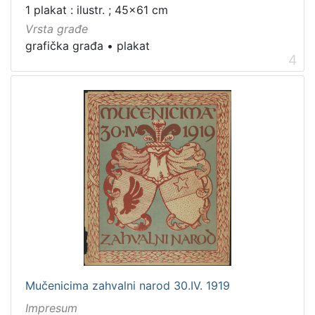
1 plakat : ilustr. ; 45x61 cm
Vrsta građe
grafička građa
•
plakat
4
Mučenicima zahvalni narod 30.IV. 1919
Impresum