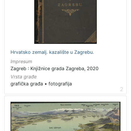
Hrvatsko zemalj. kazalište u Zagrebu.
Impresum
Zagreb : Knjižnice grada Zagreba, 2020
Vrsta građe
grafička građa
•
fotografija
2