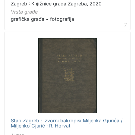
Zagreb : Knjižnice grada Zagreba, 2020
Vrsta građe
grafička građa
•
fotografija
7
Stari Zagreb : izvorni bakropisi Miljenka Gjurića /
Miljenko Gjurić ; R. Horvat