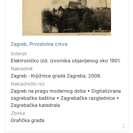
cjelina
Zagrebačke razglednice
3
Zagreb na pragu modernog doba
3
Digitalizirana zagrebačka baština
2
Zagrebačka katedrala
1
Zagreb, Prvostolna crkva
Hrvatsko narodno kazalište
1
Izdanje
Elektroničko izd. izvornika objavljenog oko 1901.
Nakladnik
[
Zagreb : Knjižnice grada Zagreba, 2008.
5
Nakladnički niz
]
Zagreb na pragu modernog doba
•
Digitalizirana
Prava
zagrebačka baština
•
Zagrebačke razglednice
•
Javno dobro
2
Zagrebačka katedrala
Zbirka
Grafička građa
2
[