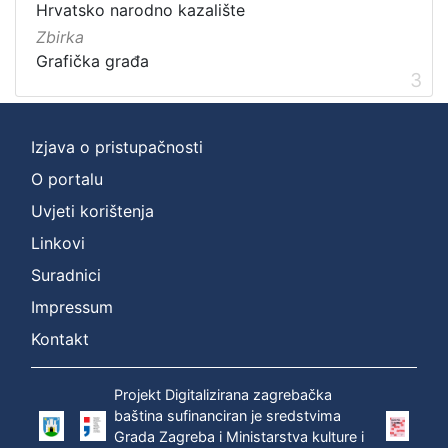
Hrvatsko narodno kazalište
]
Zbirka
Grafička građa
3
Izjava o pristupačnosti
O portalu
Uvjeti korištenja
Linkovi
Suradnici
Impressum
Kontakt
Projekt Digitalizirana zagrebačka
baština sufinanciran je sredstvima
Grada Zagreba i Ministarstva kulture i