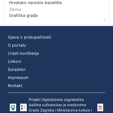
Hrvatsko narodno kazalište
]
Zbirka
Grafička građa
3
Izjava o pristupačnosti
O portalu
Uvjeti korištenja
Linkovi
Suradnici
Impressum
Kontakt
Projekt Digitalizirana zagrebačka
baština sufinanciran je sredstvima
Grada Zagreba i Ministarstva kulture i