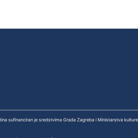
tina sufinanciran je sredstvima Grada Zagreba i Ministarstva kultur