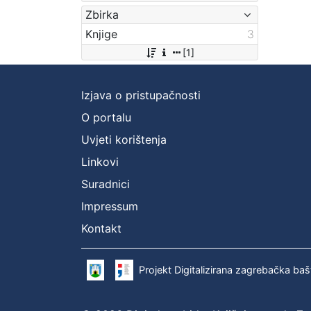
Zbirka
Knjige
3
[1]
Izjava o pristupačnosti
O portalu
Uvjeti korištenja
Linkovi
Suradnici
Impressum
Kontakt
Projekt Digitalizirana zagrebačka baš