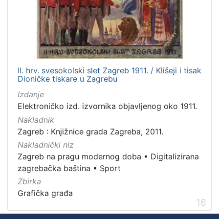
II. hrv. svesokolski slet Zagreb 1911. / Klišeji i tisak
Dioničke tiskare u Zagrebu
Izdanje
Elektroničko izd. izvornika objavljenog oko 1911.
Nakladnik
Zagreb : Knjižnice grada Zagreba, 2011.
Nakladnički niz
Zagreb na pragu modernog doba
•
Digitalizirana
zagrebačka baština
•
Sport
Zbirka
Grafička građa
16