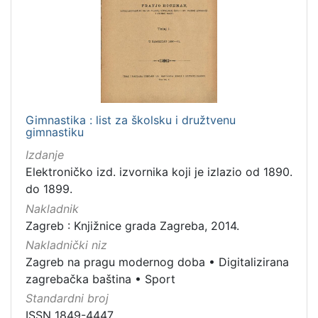
Gimnastika : list za školsku i družtvenu
gimnastiku
Izdanje
Elektroničko izd. izvornika koji je izlazio od 1890.
do 1899.
Nakladnik
Zagreb : Knjižnice grada Zagreba, 2014.
Nakladnički niz
Zagreb na pragu modernog doba
•
Digitalizirana
zagrebačka baština
•
Sport
Standardni broj
ISSN 1849-4447