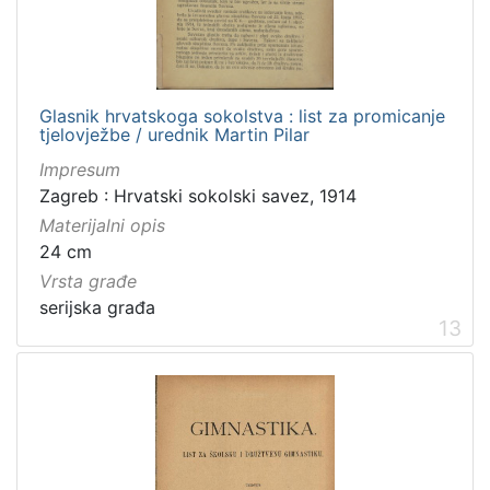
Glasnik hrvatskoga sokolstva : list za promicanje
tjelovježbe / urednik Martin Pilar
Impresum
Zagreb : Hrvatski sokolski savez, 1914
Materijalni opis
24 cm
Vrsta građe
serijska građa
13