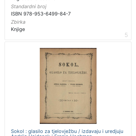
Standardni broj
ISBN 978-953-6499-84-7
Zbirka
Knjige
5
Sokol : glasilo za tjelovježbu / izdavaju i uredjuju