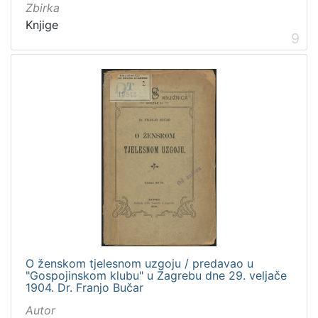
Zbirka
Knjige
9
O ženskom tjelesnom uzgoju / predavao u
"Gospojinskom klubu" u Zagrebu dne 29. veljače
1904. Dr. Franjo Bučar
Autor