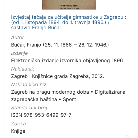
Izvještaj tečaja za učitelje gimnastike u Zagrebu :
(od 1. listopada 1894. do 1. travnja 1896.) /
sastavio Franjo Bučar
Autor
Bučar, Franjo (25. 11. 1866. – 26. 12. 1946.)
Izdanje
Elektroničko izdanje izvornika objavljenog 1896.
Nakladnik
Zagreb : Knjižnice grada Zagreba, 2012.
Nakladnički niz
Zagreb na pragu modernog doba
•
Digitalizirana
zagrebačka baština
•
Sport
Standardni broj
ISBN 978-953-6499-97-7
Zbirka
Knjige
11