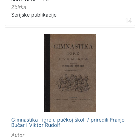
Zbirka
Serijske publikacije
14
Gimnastika i igre u pučkoj školi / priredili Franjo
Bučar i Viktor Rudolf
Autor