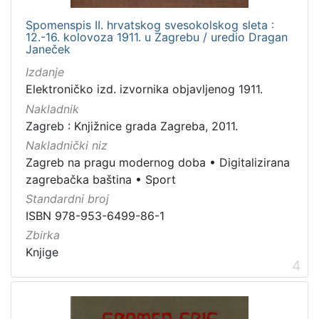
Spomenspis II. hrvatskog svesokolskog sleta :
12.-16. kolovoza 1911. u Zagrebu / uredio Dragan
Janeček
Izdanje
Elektroničko izd. izvornika objavljenog 1911.
Nakladnik
Zagreb : Knjižnice grada Zagreba, 2011.
Nakladnički niz
Zagreb na pragu modernog doba
•
Digitalizirana
zagrebačka baština
•
Sport
Standardni broj
ISBN 978-953-6499-86-1
Zbirka
Knjige
4