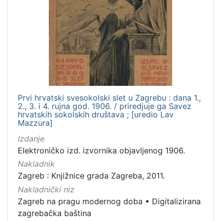
Prvi hrvatski svesokolski slet u Zagrebu : dana 1.,
2., 3. i 4. rujna god. 1906. / priredjuje ga Savez
hrvatskih sokolskih društava ; [uredio Lav
Mazzura]
Izdanje
Elektroničko izd. izvornika objavljenog 1906.
Nakladnik
Zagreb : Knjižnice grada Zagreba, 2011.
Nakladnički niz
Zagreb na pragu modernog doba
•
Digitalizirana
zagrebačka baština