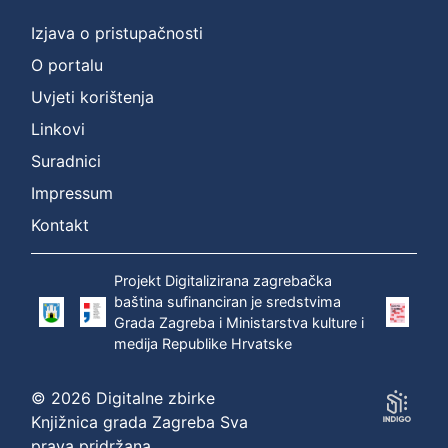
Izjava o pristupačnosti
O portalu
Uvjeti korištenja
Linkovi
Suradnici
Impressum
Kontakt
Projekt Digitalizirana zagrebačka
baština sufinanciran je sredstvima
Grada Zagreba i Ministarstva kulture i
medija Republike Hrvatske
© 2026 Digitalne zbirke
Knjižnica grada Zagreba Sva
prava pridržana