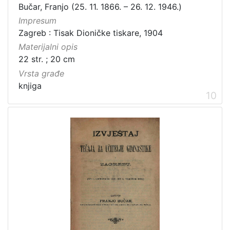
Bučar, Franjo (25. 11. 1866. – 26. 12. 1946.)
Impresum
Zagreb : Tisak Dioničke tiskare, 1904
Materijalni opis
22 str. ; 20 cm
Vrsta građe
knjiga
10