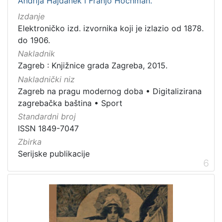
Andrija Hajdanek i Franjo Hochman.
Izdanje
Elektroničko izd. izvornika koji je izlazio od 1878.
do 1906.
Nakladnik
Zagreb : Knjižnice grada Zagreba, 2015.
Nakladnički niz
Zagreb na pragu modernog doba
•
Digitalizirana
zagrebačka baština
•
Sport
Standardni broj
ISSN 1849-7047
Zbirka
Serijske publikacije
6