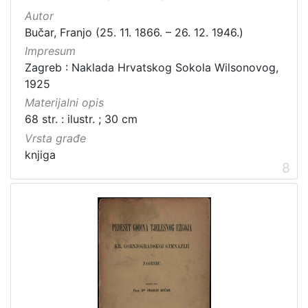
Autor
Bučar, Franjo (25. 11. 1866. – 26. 12. 1946.)
Impresum
Zagreb : Naklada Hrvatskog Sokola Wilsonovog,
1925
Materijalni opis
68 str. : ilustr. ; 30 cm
Vrsta građe
knjiga
8