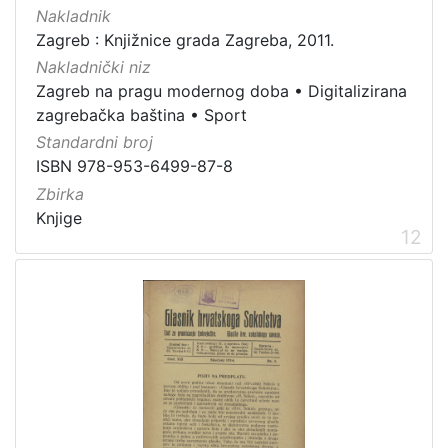
Nakladnik
Zagreb : Knjižnice grada Zagreba, 2011.
Nakladnički niz
Zagreb na pragu modernog doba
•
Digitalizirana
zagrebačka baština
•
Sport
Standardni broj
ISBN 978-953-6499-87-8
Zbirka
Knjige
12