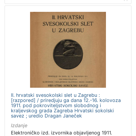
II. hrvatski svesokolski slet u Zagrebu :
[razpored] / priredjuju ga dana 12.-16. kolovoza
1911. pod pokroviteljstvom slobodnog i
kraljevskog grada Zagreba Hrvatski sokolski
savez ; uredio Dragan Janeček
Izdanje
Elektroničko izd. izvornika objavljenog 1911.