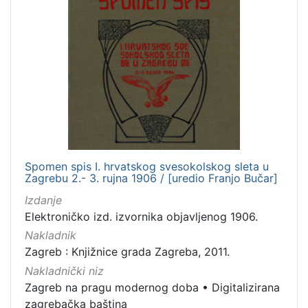
Spomen spis I. hrvatskog svesokolskog sleta u
Zagrebu 2.- 3. rujna 1906 / [uredio Franjo Bučar]
Izdanje
Elektroničko izd. izvornika objavljenog 1906.
Nakladnik
Zagreb : Knjižnice grada Zagreba, 2011.
Nakladnički niz
Zagreb na pragu modernog doba
•
Digitalizirana
zagrebačka baština