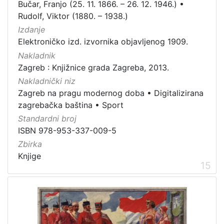
Bučar, Franjo (25. 11. 1866. – 26. 12. 1946.)
•
Rudolf, Viktor (1880. – 1938.)
Izdanje
Elektroničko izd. izvornika objavljenog 1909.
Nakladnik
Zagreb : Knjižnice grada Zagreba, 2013.
Nakladnički niz
Zagreb na pragu modernog doba
•
Digitalizirana
zagrebačka baština
•
Sport
Standardni broj
ISBN 978-953-337-009-5
Zbirka
Knjige
15