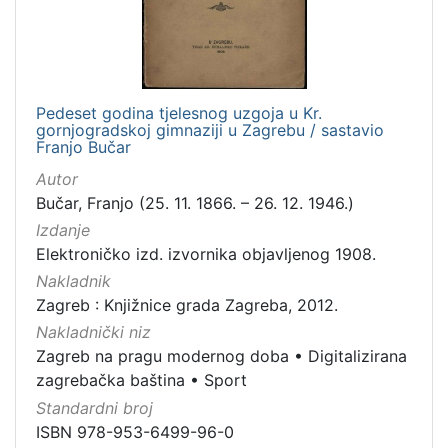
Pedeset godina tjelesnog uzgoja u Kr.
gornjogradskoj gimnaziji u Zagrebu / sastavio
Franjo Bučar
Autor
Bučar, Franjo (25. 11. 1866. – 26. 12. 1946.)
Izdanje
Elektroničko izd. izvornika objavljenog 1908.
Nakladnik
Zagreb : Knjižnice grada Zagreba, 2012.
Nakladnički niz
Zagreb na pragu modernog doba
•
Digitalizirana
zagrebačka baština
•
Sport
Standardni broj
ISBN 978-953-6499-96-0