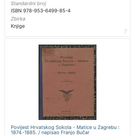
Standardni broj
ISBN 978-953-6499-85-4
Zbirka
Knjige
7
Povijest Hrvatskog Sokola - Matice u Zagrebu :
1874.-1885. / napisao Franjo Bučar