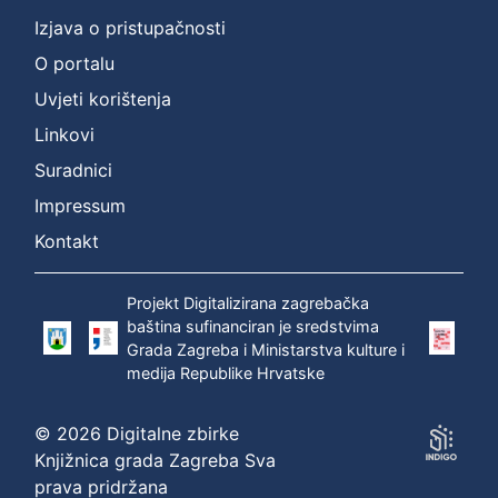
Izjava o pristupačnosti
O portalu
Uvjeti korištenja
Linkovi
Suradnici
Impressum
Kontakt
Projekt Digitalizirana zagrebačka
baština sufinanciran je sredstvima
Grada Zagreba i Ministarstva kulture i
medija Republike Hrvatske
© 2026 Digitalne zbirke
Knjižnica grada Zagreba Sva
prava pridržana