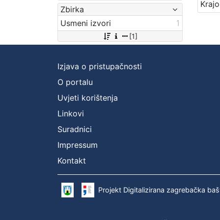
Zbirka
Usmeni izvori
1
[1]
Izjava o pristupačnosti
O portalu
Uvjeti korištenja
Linkovi
Suradnici
Impressum
Kontakt
Projekt Digitalizirana zagrebačka baš