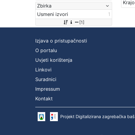
Zbirka
Usmeni izvori
1
[1]
Izjava o pristupačnosti
O portalu
Uvjeti korištenja
Linkovi
Suradnici
Impressum
Kontakt
Projekt Digitalizirana zagrebačka baš