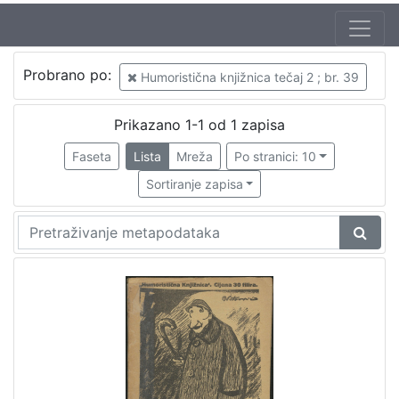
Probrano po:
Humoristična knjižnica tečaj 2 ; br. 39
Prikazano 1-1 od 1 zapisa
Faseta
Lista
Mreža
Po stranici: 10
Sortiranje zapisa