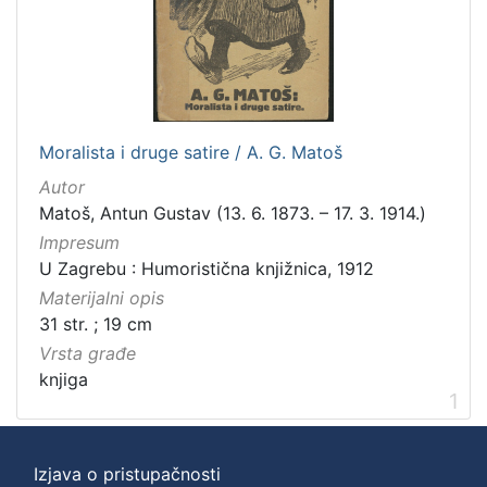
Moralista i druge satire / A. G. Matoš
Autor
Matoš, Antun Gustav (13. 6. 1873. – 17. 3. 1914.)
Impresum
U Zagrebu : Humoristična knjižnica, 1912
Materijalni opis
31 str. ; 19 cm
Vrsta građe
knjiga
1
Izjava o pristupačnosti