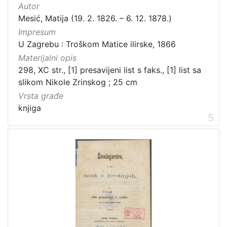
Autor
Mesić, Matija (19. 2. 1826. – 6. 12. 1878.)
Impresum
U Zagrebu : Troškom Matice ilirske, 1866
Materijalni opis
298, XC str., [1] presavijeni list s faks., [1] list sa
slikom Nikole Zrinskog ; 25 cm
Vrsta građe
knjiga
5