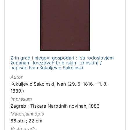
Zrin grad i njegovi gospodari : [sa rodoslovjem
županah i knezovah bribirskih i zrinskih] /
napisao Ivan Kukuljević Sakcinski
Autor
Kukuljević Sakcinski, Ivan (29. 5. 1816. – 1. 8.
1889.)
Impresum
Zagreb : Tiskara Narodnih novinah, 1883
Materijalni opis
86 str. ; 22 cm
Vrsta građe