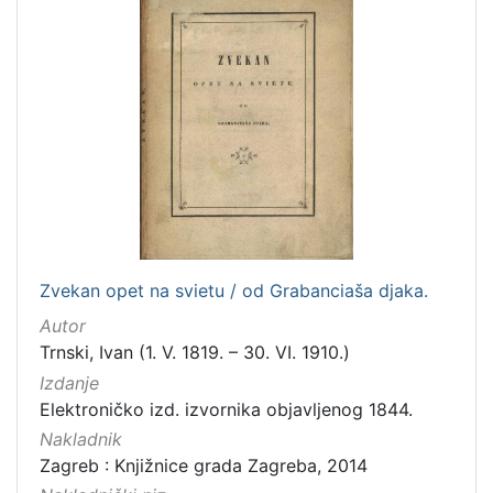
Zvekan opet na svietu / od Grabanciaša djaka.
Autor
Trnski, Ivan (1. V. 1819. – 30. VI. 1910.)
Izdanje
Elektroničko izd. izvornika objavljenog 1844.
Nakladnik
Zagreb : Knjižnice grada Zagreba, 2014