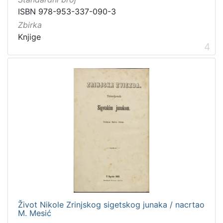
ISBN 978-953-337-090-3
Zbirka
Knjige
4
Život Nikole Zrinjskog sigetskog junaka / nacrtao
M. Mesić