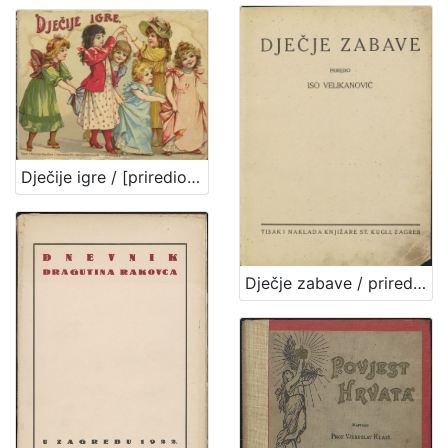
Dječije igre / [priredio J. V. Tenjac]
Dječje zabave / priredio Iso Velikanović