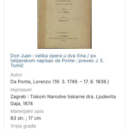
Don Juan : velika opera u dva čina / po
talijanskom napisao de Ponte ; preveo J. E.
Tomić
Autor
Da Ponte, Lorenzo (19. 3. 1749. – 17. 8. 1838.)
Impresum
Zagreb : Tiskom Narodne tiskarne dra. Ljudevita
Gaja, 1874
Materijalni opis
83 str. ; 17 cm
Vrsta građe