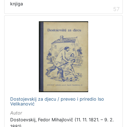
knjiga
57
Dostojevskij za djecu / preveo i priredio Iso
Velikanović
Autor
Dostoevskij, Fedor Mihajlovič (11. 11. 1821. – 9. 2.
1881)