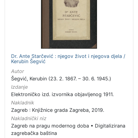
Dr. Ante Starčević : njegov život i njegova djela /
Kerubin Šegvić
Autor
Šegvić, Kerubin (23. 2. 1867. – 30. 6. 1945.)
Izdanje
Elektroničko izd. izvornika objavljenog 1911.
Nakladnik
Zagreb : Knjižnice grada Zagreba, 2019.
Nakladnički niz
Zagreb na pragu modernog doba
•
Digitalizirana
zagrebačka baština