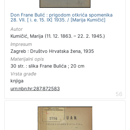
Don Frane Bulić : prigodom otkrića spomenika
28. VII. [ i. e. 15. IX] 1935. / [Marija Kumičić]
Autor
Kumičić, Marija (11. 12. 1863. – 22. 2. 1945.)
Impresum
Zagreb : Društvo Hrvatska žena, 1935
Materijalni opis
30 str. : slika Frane Bulića ; 20 cm
Vrsta građe
knjiga
urn:nbn:hr:287:872583
56