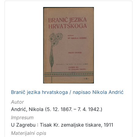
Branič jezika hrvatskoga / napisao Nikola Andrić
Autor
Andrić, Nikola (5. 12. 1867. – 7. 4. 1942.)
Impresum
U Zagrebu : Tisak Kr. zemaljske tiskare, 1911
Materijalni opis