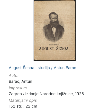
August Šenoa : studija / Antun Barac
Autor
Barac, Antun
Impresum
Zagreb : Izdanje Narodne knjižnice, 1926
Materijalni opis
152 str. ; 22 cm