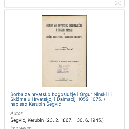
20
Borba za hrvatsko bogoslužje i Grgur Ninski ili
Skižma u Hrvatskoj i Dalmaciji 1059-1075. /
napisao Kerubin Šegvić
Autor
Šegvić, Kerubin (23. 2. 1867. – 30. 6. 1945.)
Impresum