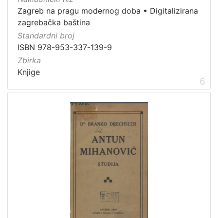
Zagreb na pragu modernog doba
•
Digitalizirana
zagrebačka baština
Standardni broj
ISBN 978-953-337-139-9
Zbirka
Knjige
6