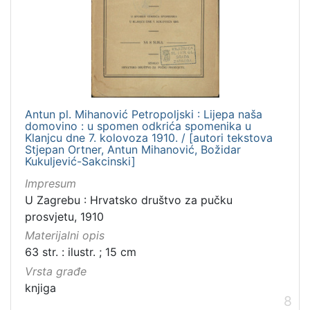
Antun pl. Mihanović Petropoljski : Lijepa naša
domovino : u spomen odkrića spomenika u
Klanjcu dne 7. kolovoza 1910. / [autori tekstova
Stjepan Ortner, Antun Mihanović, Božidar
Kukuljević-Sakcinski]
Impresum
U Zagrebu : Hrvatsko društvo za pučku
prosvjetu, 1910
Materijalni opis
63 str. : ilustr. ; 15 cm
Vrsta građe
knjiga
8