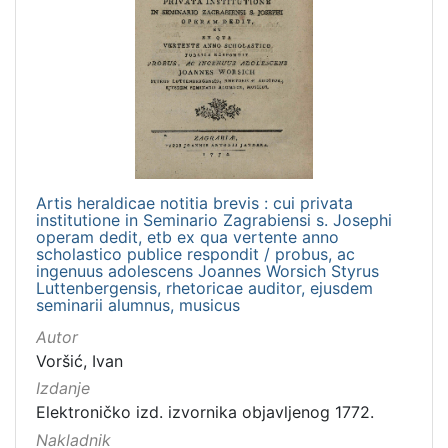
Artis heraldicae notitia brevis : cui privata
institutione in Seminario Zagrabiensi s. Josephi
operam dedit, etb ex qua vertente anno
scholastico publice respondit / probus, ac
ingenuus adolescens Joannes Worsich Styrus
Luttenbergensis, rhetoricae auditor, ejusdem
seminarii alumnus, musicus
Autor
Voršić, Ivan
Izdanje
Elektroničko izd. izvornika objavljenog 1772.
Nakladnik