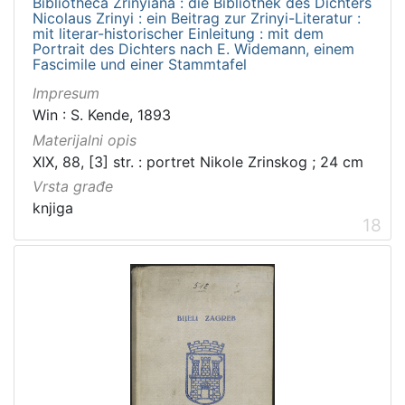
Bibliotheca Zrinyiana : die Bibliothek des Dichters
Nicolaus Zrinyi : ein Beitrag zur Zrinyi-Literatur :
mit literar-historischer Einleitung : mit dem
Portrait des Dichters nach E. Widemann, einem
Fascimile und einer Stammtafel
Impresum
Win : S. Kende, 1893
Materijalni opis
XIX, 88, [3] str. : portret Nikole Zrinskog ; 24 cm
Vrsta građe
knjiga
18