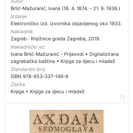
Autor
Brlić-Mažuranić, Ivana (18. 4. 1874. – 21. 9. 1938.)
Izdanje
Elektroničko izd. izvornika objavljenog oko 1933.
Nakladnik
Zagreb : Knjižnice grada Zagreba, 2019.
Nakladnički niz
Ivana Brlić-Mažuranić - Prijevodi
•
Digitalizirana
zagrebačka baština
•
Knjige za djecu i mladež
Standardni broj
ISBN 978-953-337-149-8
Zbirka
Knjige
•
Knjige za djecu i mladež
15