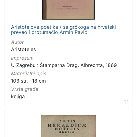
Aristotelova poetika / sa grčkoga na hrvatski
preveo i protumačio Armin Pavić
Autor
Aristoteles
Impresum
U Zagrebu : Štamparna Drag. Albrechta, 1869
Materijalni opis
103 str. ; 18 cm
Vrsta građe
knjiga
11