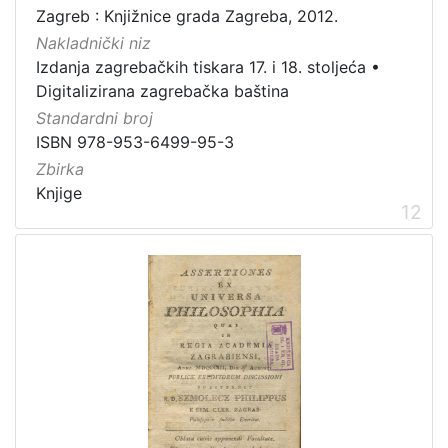
Zagreb : Knjižnice grada Zagreba, 2012.
Nakladnički niz
Izdanja zagrebačkih tiskara 17. i 18. stoljeća
•
Digitalizirana zagrebačka baština
Standardni broj
ISBN 978-953-6499-95-3
Zbirka
Knjige
12