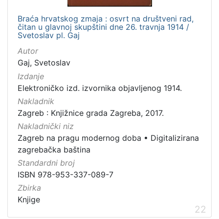
Braća hrvatskog zmaja : osvrt na društveni rad,
čitan u glavnoj skupštini dne 26. travnja 1914 /
Svetoslav pl. Gaj
Autor
Gaj, Svetoslav
Izdanje
Elektroničko izd. izvornika objavljenog 1914.
Nakladnik
Zagreb : Knjižnice grada Zagreba, 2017.
Nakladnički niz
Zagreb na pragu modernog doba
•
Digitalizirana
zagrebačka baština
Standardni broj
ISBN 978-953-337-089-7
Zbirka
Knjige
22