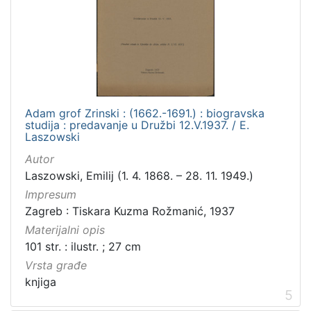
Adam grof Zrinski : (1662.-1691.) : biogravska
studija : predavanje u Družbi 12.V.1937. / E.
Laszowski
Autor
Laszowski, Emilij (1. 4. 1868. – 28. 11. 1949.)
Impresum
Zagreb : Tiskara Kuzma Rožmanić, 1937
Materijalni opis
101 str. : ilustr. ; 27 cm
Vrsta građe
knjiga
5