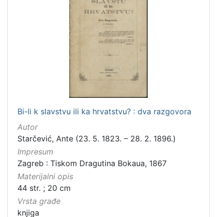
Bi-li k slavstvu ili ka hrvatstvu? : dva razgovora
Autor
Starčević, Ante (23. 5. 1823. – 28. 2. 1896.)
Impresum
Zagreb : Tiskom Dragutina Bokaua, 1867
Materijalni opis
44 str. ; 20 cm
Vrsta građe
knjiga