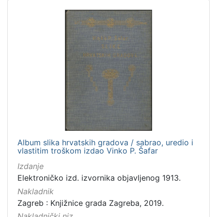
Album slika hrvatskih gradova / sabrao, uredio i
vlastitim troškom izdao Vinko P. Šafar
Izdanje
Elektroničko izd. izvornika objavljenog 1913.
Nakladnik
Zagreb : Knjižnice grada Zagreba, 2019.
Nakladnički niz