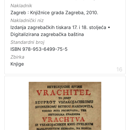
Nakladnik
Zagreb : Knjižnice grada Zagreba, 2010.
Nakladnički niz
Izdanja zagrebačkih tiskara 17. i 18. stoljeća
•
Digitalizirana zagrebačka baština
Standardni broj
ISBN 978-953-6499-75-5
Zbirka
Knjige
16