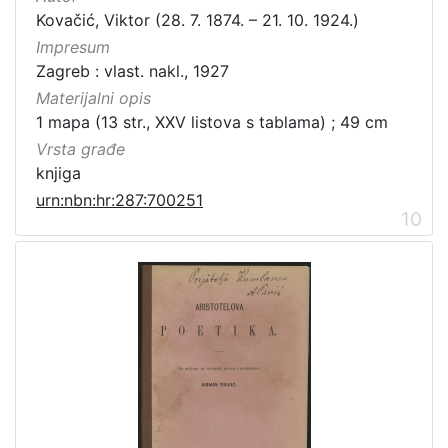
Kovačić, Viktor (28. 7. 1874. – 21. 10. 1924.)
Impresum
Zagreb : vlast. nakl., 1927
Materijalni opis
1 mapa (13 str., XXV listova s tablama) ; 49 cm
Vrsta građe
knjiga
urn:nbn:hr:287:700251
10