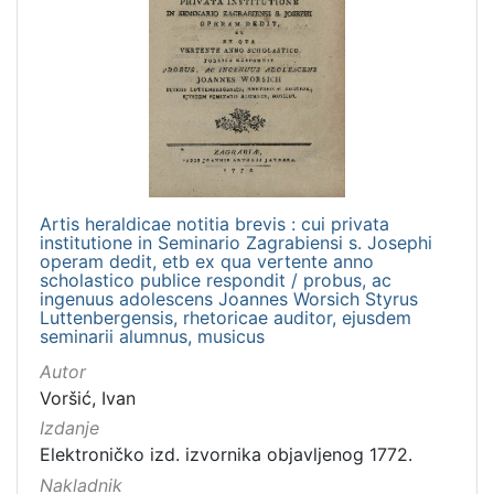
Artis heraldicae notitia brevis : cui privata
institutione in Seminario Zagrabiensi s. Josephi
operam dedit, etb ex qua vertente anno
scholastico publice respondit / probus, ac
ingenuus adolescens Joannes Worsich Styrus
Luttenbergensis, rhetoricae auditor, ejusdem
seminarii alumnus, musicus
Autor
Voršić, Ivan
Izdanje
Elektroničko izd. izvornika objavljenog 1772.
Nakladnik