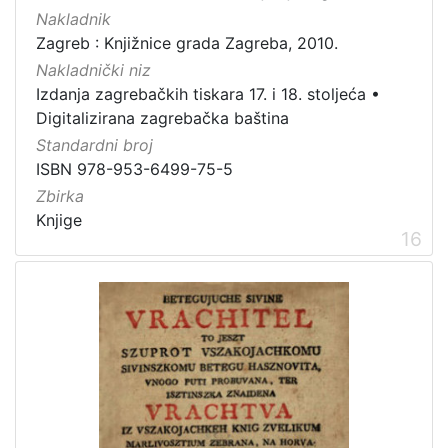
Nakladnik
Zagreb : Knjižnice grada Zagreba, 2010.
Nakladnički niz
Izdanja zagrebačkih tiskara 17. i 18. stoljeća
•
Digitalizirana zagrebačka baština
Standardni broj
ISBN 978-953-6499-75-5
Zbirka
Knjige
16