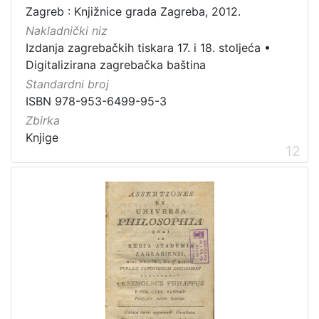
Zagreb : Knjižnice grada Zagreba, 2012.
Nakladnički niz
Izdanja zagrebačkih tiskara 17. i 18. stoljeća
•
Digitalizirana zagrebačka baština
Standardni broj
ISBN 978-953-6499-95-3
Zbirka
Knjige
12