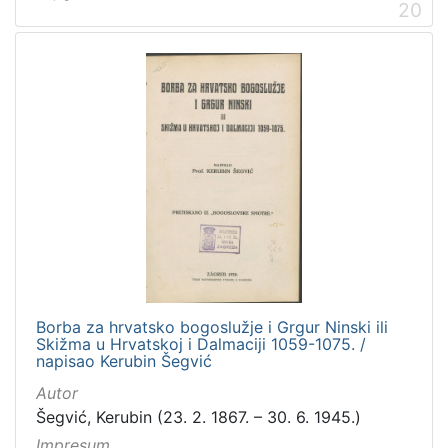
20
Borba za hrvatsko bogoslužje i Grgur Ninski ili
Skižma u Hrvatskoj i Dalmaciji 1059-1075. /
napisao Kerubin Šegvić
Autor
Šegvić, Kerubin (23. 2. 1867. – 30. 6. 1945.)
Impresum