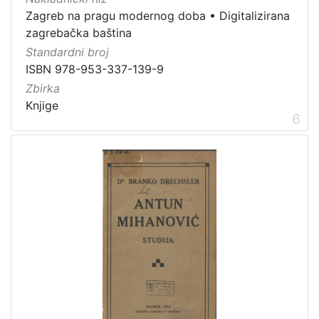
Zagreb na pragu modernog doba
•
Digitalizirana
zagrebačka baština
Standardni broj
ISBN 978-953-337-139-9
Zbirka
Knjige
6