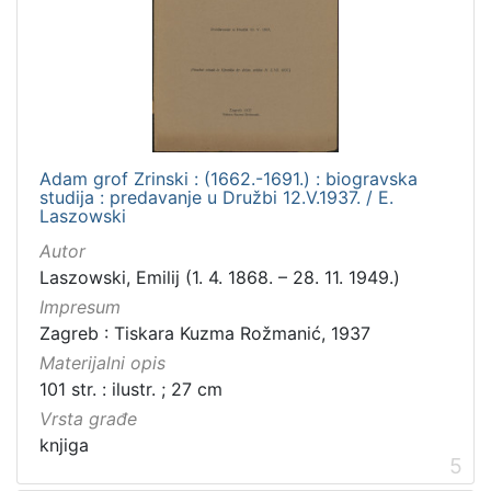
Adam grof Zrinski : (1662.-1691.) : biogravska
studija : predavanje u Družbi 12.V.1937. / E.
Laszowski
Autor
Laszowski, Emilij (1. 4. 1868. – 28. 11. 1949.)
Impresum
Zagreb : Tiskara Kuzma Rožmanić, 1937
Materijalni opis
101 str. : ilustr. ; 27 cm
Vrsta građe
knjiga
5