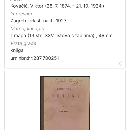
Kovačić, Viktor (28. 7. 1874. – 21. 10. 1924.)
Impresum
Zagreb : vlast. nakl., 1927
Materijalni opis
1 mapa (13 str., XXV listova s tablama) ; 49 cm
Vrsta građe
knjiga
urn:nbn:hr:287:700251
10