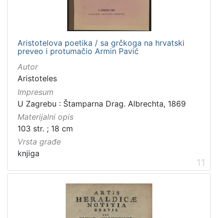
Aristotelova poetika / sa grčkoga na hrvatski
preveo i protumačio Armin Pavić
Autor
Aristoteles
Impresum
U Zagrebu : Štamparna Drag. Albrechta, 1869
Materijalni opis
103 str. ; 18 cm
Vrsta građe
knjiga
11