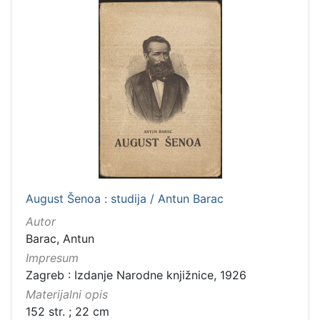
August Šenoa : studija / Antun Barac
Autor
Barac, Antun
Impresum
Zagreb : Izdanje Narodne knjižnice, 1926
Materijalni opis
152 str. ; 22 cm