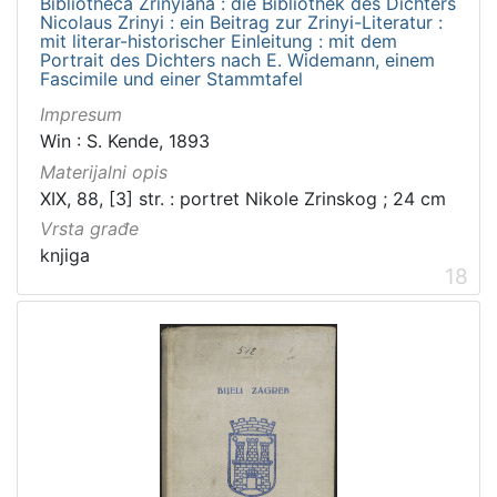
Bibliotheca Zrinyiana : die Bibliothek des Dichters
Nicolaus Zrinyi : ein Beitrag zur Zrinyi-Literatur :
mit literar-historischer Einleitung : mit dem
Portrait des Dichters nach E. Widemann, einem
Fascimile und einer Stammtafel
Impresum
Win : S. Kende, 1893
Materijalni opis
XIX, 88, [3] str. : portret Nikole Zrinskog ; 24 cm
Vrsta građe
knjiga
18