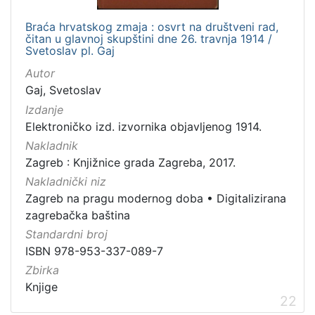
Braća hrvatskog zmaja : osvrt na društveni rad,
čitan u glavnoj skupštini dne 26. travnja 1914 /
Svetoslav pl. Gaj
Autor
Gaj, Svetoslav
Izdanje
Elektroničko izd. izvornika objavljenog 1914.
Nakladnik
Zagreb : Knjižnice grada Zagreba, 2017.
Nakladnički niz
Zagreb na pragu modernog doba
•
Digitalizirana
zagrebačka baština
Standardni broj
ISBN 978-953-337-089-7
Zbirka
Knjige
22