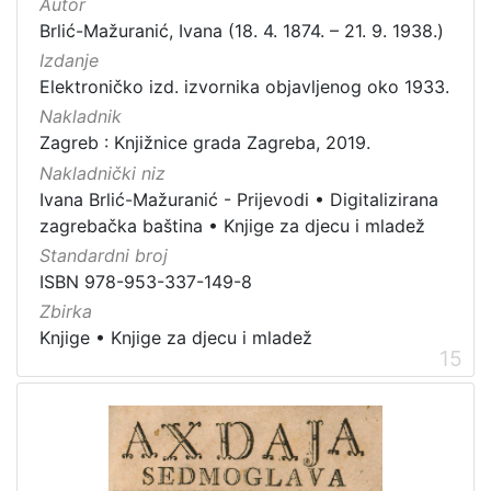
Autor
Brlić-Mažuranić, Ivana (18. 4. 1874. – 21. 9. 1938.)
Izdanje
Elektroničko izd. izvornika objavljenog oko 1933.
Nakladnik
Zagreb : Knjižnice grada Zagreba, 2019.
Nakladnički niz
Ivana Brlić-Mažuranić - Prijevodi
•
Digitalizirana
zagrebačka baština
•
Knjige za djecu i mladež
Standardni broj
ISBN 978-953-337-149-8
Zbirka
Knjige
•
Knjige za djecu i mladež
15