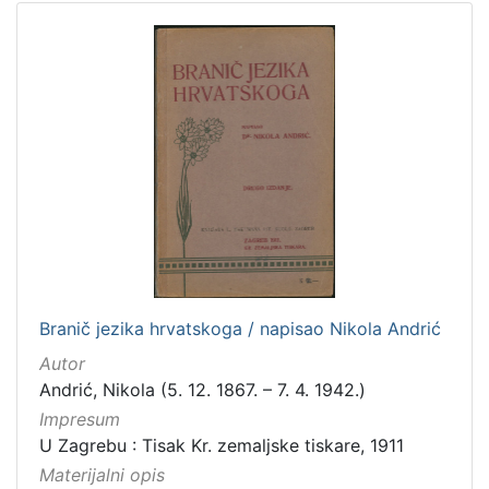
Branič jezika hrvatskoga / napisao Nikola Andrić
Autor
Andrić, Nikola (5. 12. 1867. – 7. 4. 1942.)
Impresum
U Zagrebu : Tisak Kr. zemaljske tiskare, 1911
Materijalni opis