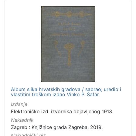
Album slika hrvatskih gradova / sabrao, uredio i
vlastitim troškom izdao Vinko P. Šafar
Izdanje
Elektroničko izd. izvornika objavljenog 1913.
Nakladnik
Zagreb : Knjižnice grada Zagreba, 2019.
Nakladnički niz