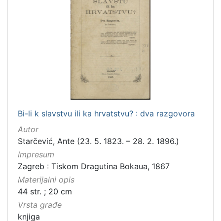
Bi-li k slavstvu ili ka hrvatstvu? : dva razgovora
Autor
Starčević, Ante (23. 5. 1823. – 28. 2. 1896.)
Impresum
Zagreb : Tiskom Dragutina Bokaua, 1867
Materijalni opis
44 str. ; 20 cm
Vrsta građe
knjiga