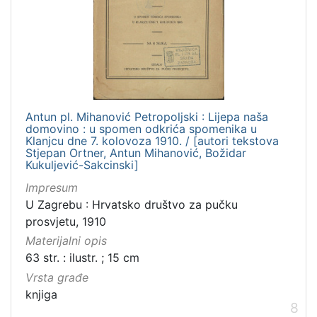
Antun pl. Mihanović Petropoljski : Lijepa naša
domovino : u spomen odkrića spomenika u
Klanjcu dne 7. kolovoza 1910. / [autori tekstova
Stjepan Ortner, Antun Mihanović, Božidar
Kukuljević-Sakcinski]
Impresum
U Zagrebu : Hrvatsko društvo za pučku
prosvjetu, 1910
Materijalni opis
63 str. : ilustr. ; 15 cm
Vrsta građe
knjiga
8