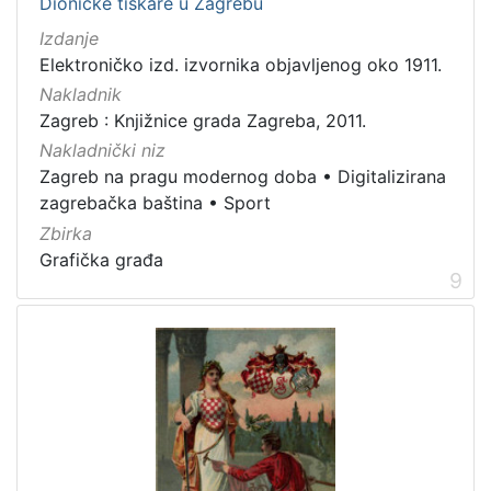
Dioničke tiskare u Zagrebu
Izdanje
Elektroničko izd. izvornika objavljenog oko 1911.
Nakladnik
Zagreb : Knjižnice grada Zagreba, 2011.
Nakladnički niz
Zagreb na pragu modernog doba
•
Digitalizirana
zagrebačka baština
•
Sport
Zbirka
Grafička građa
9