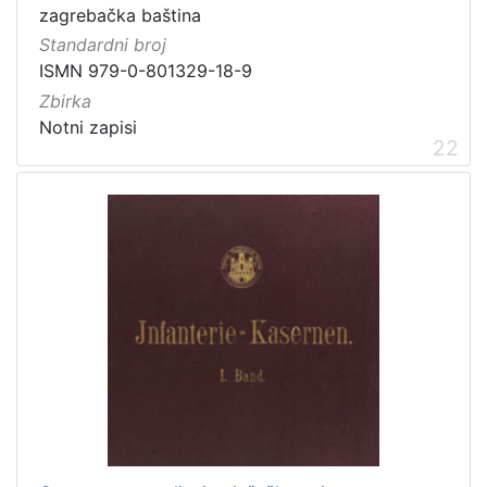
zagrebačka baština
Standardni broj
ISMN 979-0-801329-18-9
Zbirka
Notni zapisi
22