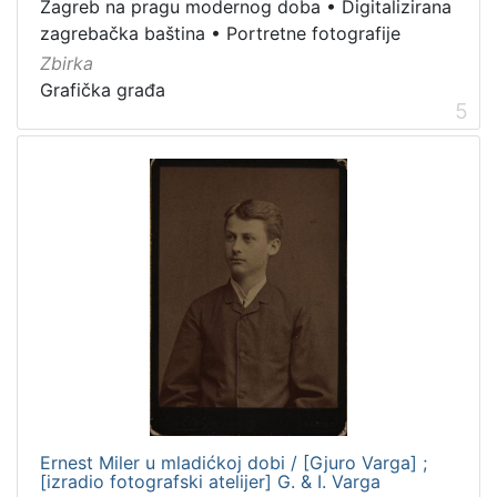
Zagreb na pragu modernog doba
•
Digitalizirana
zagrebačka baština
•
Portretne fotografije
Zbirka
Grafička građa
5
Ernest Miler u mladićkoj dobi / [Gjuro Varga] ;
[izradio fotografski atelijer] G. & I. Varga