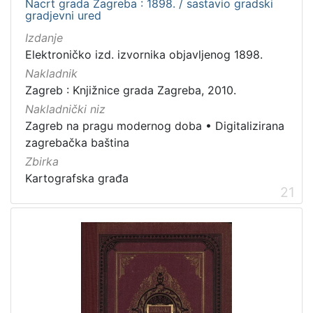
Nacrt grada Zagreba : 1898. / sastavio gradski
gradjevni ured
Izdanje
Elektroničko izd. izvornika objavljenog 1898.
Nakladnik
Zagreb : Knjižnice grada Zagreba, 2010.
Nakladnički niz
Zagreb na pragu modernog doba
•
Digitalizirana
zagrebačka baština
Zbirka
Kartografska građa
21