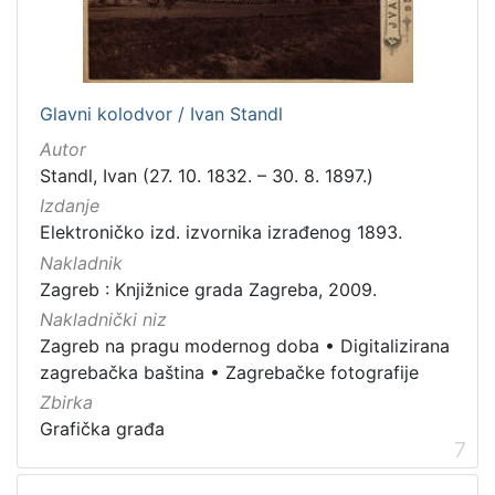
Glavni kolodvor / Ivan Standl
Autor
Standl, Ivan (27. 10. 1832. – 30. 8. 1897.)
Izdanje
Elektroničko izd. izvornika izrađenog 1893.
Nakladnik
Zagreb : Knjižnice grada Zagreba, 2009.
Nakladnički niz
Zagreb na pragu modernog doba
•
Digitalizirana
zagrebačka baština
•
Zagrebačke fotografije
Zbirka
Grafička građa
7