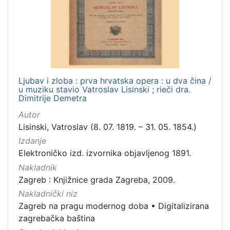
Ljubav i zloba : prva hrvatska opera : u dva čina /
u muziku stavio Vatroslav Lisinski ; rieči dra.
Dimitrije Demetra
Autor
Lisinski, Vatroslav (8. 07. 1819. – 31. 05. 1854.)
Izdanje
Elektroničko izd. izvornika objavljenog 1891.
Nakladnik
Zagreb : Knjižnice grada Zagreba, 2009.
Nakladnički niz
Zagreb na pragu modernog doba
•
Digitalizirana
zagrebačka baština