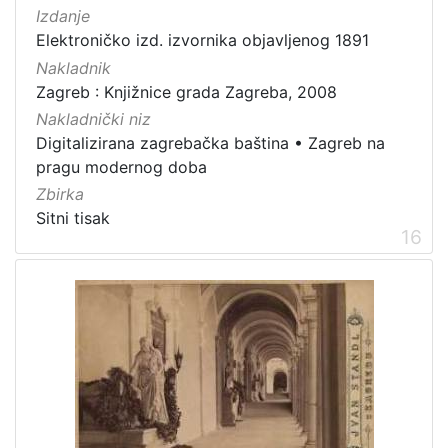
Izdanje
Elektroničko izd. izvornika objavljenog 1891
Nakladnik
Zagreb : Knjižnice grada Zagreba, 2008
Nakladnički niz
Digitalizirana zagrebačka baština
•
Zagreb na
pragu modernog doba
Zbirka
Sitni tisak
16