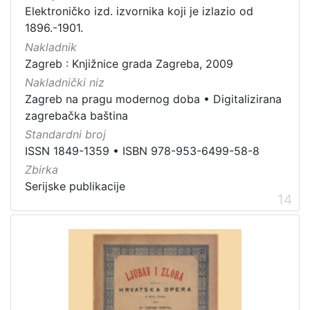
Elektroničko izd. izvornika koji je izlazio od
1896.-1901.
Nakladnik
Zagreb : Knjižnice grada Zagreba, 2009
Nakladnički niz
Zagreb na pragu modernog doba
•
Digitalizirana
zagrebačka baština
Standardni broj
ISSN 1849-1359
•
ISBN 978-953-6499-58-8
Zbirka
Serijske publikacije
14