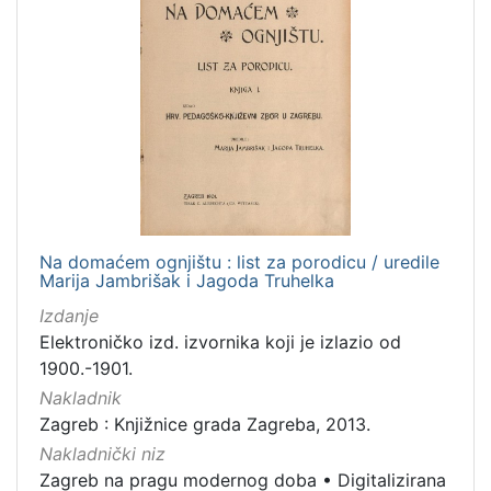
Na domaćem ognjištu : list za porodicu / uredile
Marija Jambrišak i Jagoda Truhelka
Izdanje
Elektroničko izd. izvornika koji je izlazio od
1900.-1901.
Nakladnik
Zagreb : Knjižnice grada Zagreba, 2013.
Nakladnički niz
Zagreb na pragu modernog doba
•
Digitalizirana