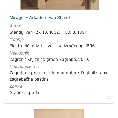
Mirogoj - Arkade / Ivan Standl
Autor
Standl, Ivan (27. 10. 1832. – 30. 8. 1897.)
Izdanje
Elektroničko izd. izvornika izrađenog 1895.
Nakladnik
Zagreb : Knjižnice grada Zagreba, 2010.
Nakladnički niz
Zagreb na pragu modernog doba
•
Digitalizirana
zagrebačka baština
Zbirka
Grafička građa
17