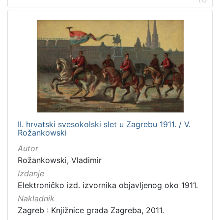
II. hrvatski svesokolski slet u Zagrebu 1911. / V.
Rožankowski
Autor
Rožankowski, Vladimir
Izdanje
Elektroničko izd. izvornika objavljenog oko 1911.
Nakladnik
Zagreb : Knjižnice grada Zagreba, 2011.