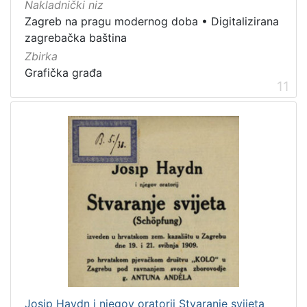
Nakladnički niz
Zagreb na pragu modernog doba
•
Digitalizirana
zagrebačka baština
Zbirka
Grafička građa
11
Josip Haydn i njegov oratorij Stvaranje svijeta