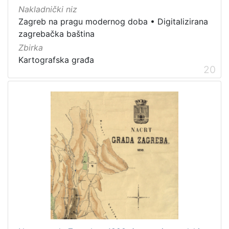
Nakladnički niz
Zagreb na pragu modernog doba
•
Digitalizirana
zagrebačka baština
Zbirka
Kartografska građa
20