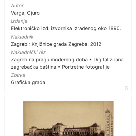
Autor
Varga, Gjuro
Izdanje
Elektroničko izd. izvornika izrađenog oko 1890.
Nakladnik
Zagreb : Knjižnice grada Zagreba, 2012
Nakladnički niz
Zagreb na pragu modernog doba
•
Digitalizirana
zagrebačka baština
•
Portretne fotografije
Zbirka
Grafička građa
6