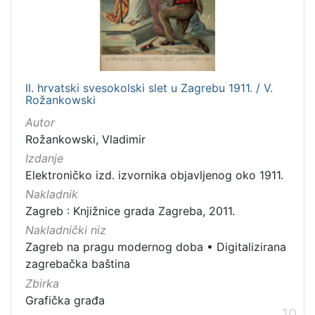
II. hrvatski svesokolski slet u Zagrebu 1911. / V.
Rožankowski
Autor
Rožankowski, Vladimir
Izdanje
Elektroničko izd. izvornika objavljenog oko 1911.
Nakladnik
Zagreb : Knjižnice grada Zagreba, 2011.
Nakladnički niz
Zagreb na pragu modernog doba
•
Digitalizirana
zagrebačka baština
Zbirka
Grafička građa
10