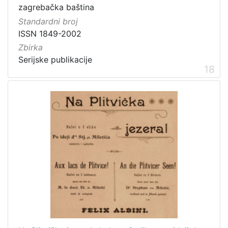
zagrebačka baština
Standardni broj
ISSN 1849-2002
Zbirka
Serijske publikacije
18