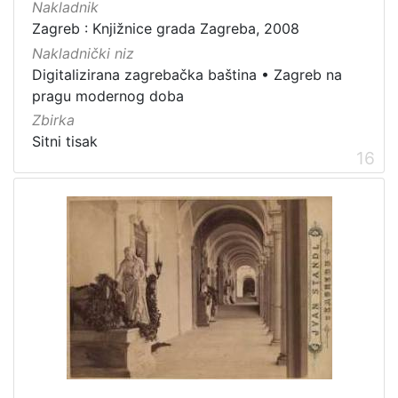
Nakladnik
Zagreb : Knjižnice grada Zagreba, 2008
Nakladnički niz
Digitalizirana zagrebačka baština
•
Zagreb na
pragu modernog doba
Zbirka
Sitni tisak
16