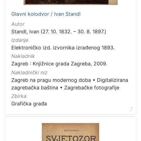
Glavni kolodvor / Ivan Standl
Autor
Standl, Ivan (27. 10. 1832. – 30. 8. 1897.)
Izdanje
Elektroničko izd. izvornika izrađenog 1893.
Nakladnik
Zagreb : Knjižnice grada Zagreba, 2009.
Nakladnički niz
Zagreb na pragu modernog doba
•
Digitalizirana
zagrebačka baština
•
Zagrebačke fotografije
Zbirka
Grafička građa
7