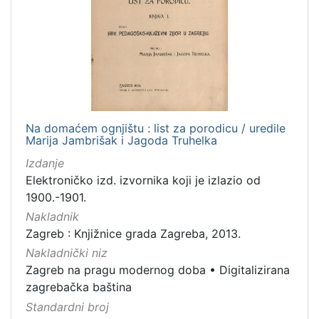
Na domaćem ognjištu : list za porodicu / uredile
Marija Jambrišak i Jagoda Truhelka
Izdanje
Elektroničko izd. izvornika koji je izlazio od
1900.-1901.
Nakladnik
Zagreb : Knjižnice grada Zagreba, 2013.
Nakladnički niz
Zagreb na pragu modernog doba
•
Digitalizirana
zagrebačka baština
Standardni broj