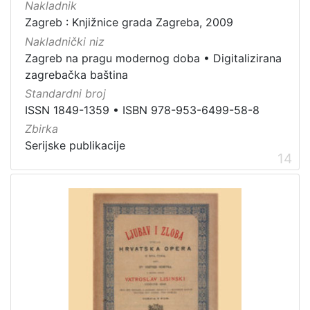
Nakladnik
Zagreb : Knjižnice grada Zagreba, 2009
Nakladnički niz
Zagreb na pragu modernog doba
•
Digitalizirana
zagrebačka baština
Standardni broj
ISSN 1849-1359
•
ISBN 978-953-6499-58-8
Zbirka
Serijske publikacije
14