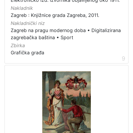
Nakladnik
Zagreb : Knjižnice grada Zagreba, 2011.
Nakladnički niz
Zagreb na pragu modernog doba
•
Digitalizirana
zagrebačka baština
•
Sport
Zbirka
Grafička građa
9