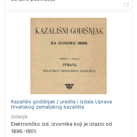
13
Kazališni godišnjak / uredila i izdala Uprava
hrvatskog zemaljskog kazališta
Izdanje
Elektroničko izd. izvornika koji je izlazio od
1896.-1901.