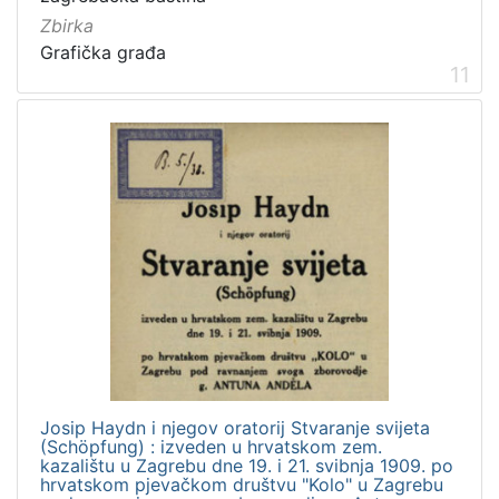
Zbirka
Grafička građa
11
Josip Haydn i njegov oratorij Stvaranje svijeta
(Schöpfung) : izveden u hrvatskom zem.
kazalištu u Zagrebu dne 19. i 21. svibnja 1909. po
hrvatskom pjevačkom društvu "Kolo" u Zagrebu