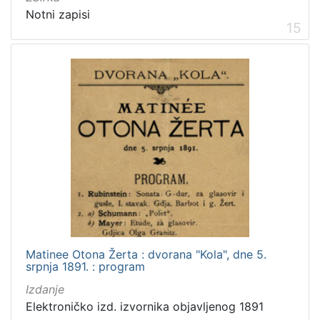
Notni zapisi
15
Matinee Otona Žerta : dvorana "Kola", dne 5.
srpnja 1891. : program
Izdanje
Elektroničko izd. izvornika objavljenog 1891