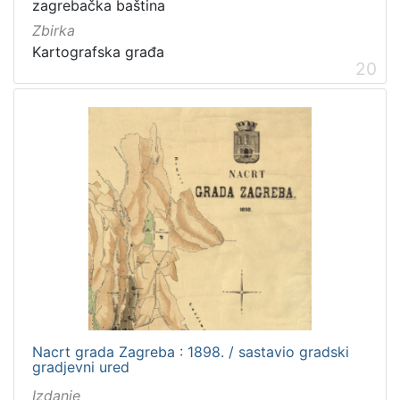
zagrebačka baština
Zbirka
Kartografska građa
20
Nacrt grada Zagreba : 1898. / sastavio gradski
gradjevni ured
Izdanje