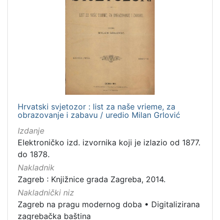
Hrvatski svjetozor : list za naše vrieme, za
obrazovanje i zabavu / uredio Milan Grlović
Izdanje
Elektroničko izd. izvornika koji je izlazio od 1877.
do 1878.
Nakladnik
Zagreb : Knjižnice grada Zagreba, 2014.
Nakladnički niz
Zagreb na pragu modernog doba
•
Digitalizirana
zagrebačka baština