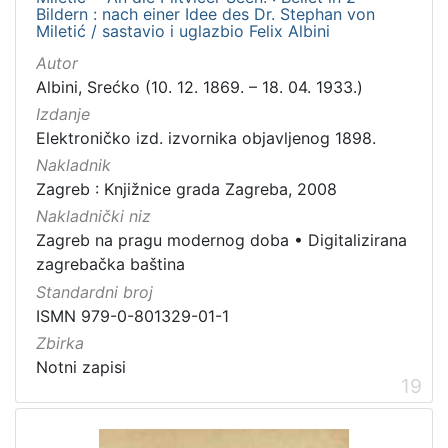
Bildern : nach einer Idee des Dr. Stephan von
Miletić / sastavio i uglazbio Felix Albini
Autor
Albini, Srećko (10. 12. 1869. – 18. 04. 1933.)
Izdanje
Elektroničko izd. izvornika objavljenog 1898.
Nakladnik
Zagreb : Knjižnice grada Zagreba, 2008
Nakladnički niz
Zagreb na pragu modernog doba
•
Digitalizirana
zagrebačka baština
Standardni broj
ISMN 979-0-801329-01-1
Zbirka
Notni zapisi
19