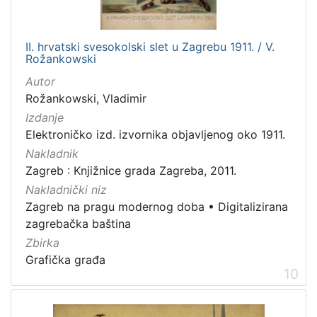
II. hrvatski svesokolski slet u Zagrebu 1911. / V.
Rožankowski
Autor
Rožankowski, Vladimir
Izdanje
Elektroničko izd. izvornika objavljenog oko 1911.
Nakladnik
Zagreb : Knjižnice grada Zagreba, 2011.
Nakladnički niz
Zagreb na pragu modernog doba
•
Digitalizirana
zagrebačka baština
Zbirka
Grafička građa
10