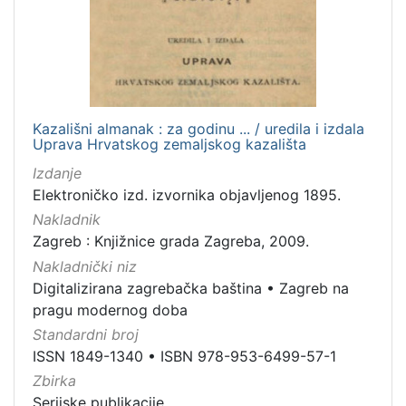
Kazališni almanak : za godinu ... / uredila i izdala
Uprava Hrvatskog zemaljskog kazališta
Izdanje
Elektroničko izd. izvornika objavljenog 1895.
Nakladnik
Zagreb : Knjižnice grada Zagreba, 2009.
Nakladnički niz
Digitalizirana zagrebačka baština
•
Zagreb na
pragu modernog doba
Standardni broj
ISSN 1849-1340
•
ISBN 978-953-6499-57-1
Zbirka
Serijske publikacije