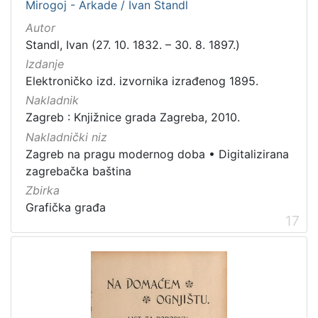
Mirogoj - Arkade / Ivan Standl
Autor
Standl, Ivan (27. 10. 1832. – 30. 8. 1897.)
Izdanje
Elektroničko izd. izvornika izrađenog 1895.
Nakladnik
Zagreb : Knjižnice grada Zagreba, 2010.
Nakladnički niz
Zagreb na pragu modernog doba
•
Digitalizirana
zagrebačka baština
Zbirka
Grafička građa
17