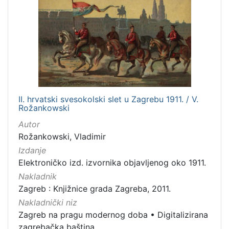
II. hrvatski svesokolski slet u Zagrebu 1911. / V.
Rožankowski
Autor
Rožankowski, Vladimir
Izdanje
Elektroničko izd. izvornika objavljenog oko 1911.
Nakladnik
Zagreb : Knjižnice grada Zagreba, 2011.
Nakladnički niz
Zagreb na pragu modernog doba
•
Digitalizirana
zagrebačka baština