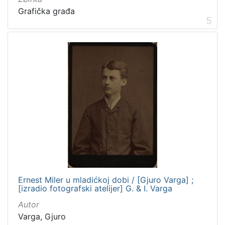
Grafička građa
5
Ernest Miler u mladićkoj dobi / [Gjuro Varga] ;
[izradio fotografski atelijer] G. & I. Varga
Autor
Varga, Gjuro