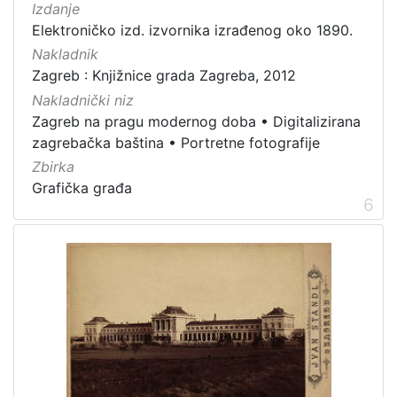
Izdanje
Elektroničko izd. izvornika izrađenog oko 1890.
Nakladnik
Zagreb : Knjižnice grada Zagreba, 2012
Nakladnički niz
Zagreb na pragu modernog doba
•
Digitalizirana
zagrebačka baština
•
Portretne fotografije
Zbirka
Grafička građa
6