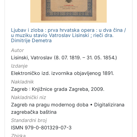
Ljubav i zloba : prva hrvatska opera : u dva čina /
u muziku stavio Vatroslav Lisinski ; rieči dra.
Dimitrije Demetra
Autor
Lisinski, Vatroslav (8. 07. 1819. – 31. 05. 1854.)
Izdanje
Elektroničko izd. izvornika objavljenog 1891.
Nakladnik
Zagreb : Knjižnice grada Zagreba, 2009.
Nakladnički niz
Zagreb na pragu modernog doba
•
Digitalizirana
zagrebačka baština
Standardni broj
ISMN 979-0-801329-07-3
Zbirka