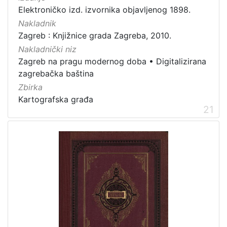
Elektroničko izd. izvornika objavljenog 1898.
Nakladnik
Zagreb : Knjižnice grada Zagreba, 2010.
Nakladnički niz
Zagreb na pragu modernog doba
•
Digitalizirana
zagrebačka baština
Zbirka
Kartografska građa
21