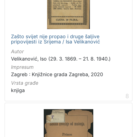
Zašto svijet nije propao i druge šaljive
pripovijesti iz Srijema / Isa Velikanović
Autor
Velikanović, Iso (29. 3. 1869. – 21. 8. 1940.)
Impresum
Zagreb : Knjižnice grada Zagreba, 2020
Vrsta građe
knjiga
8