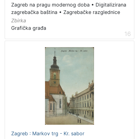
Zagreb na pragu modernog doba
•
Digitalizirana
zagrebačka baština
•
Zagrebačke razglednice
Zbirka
Grafička građa
16
Zagreb : Markov trg - Kr. sabor