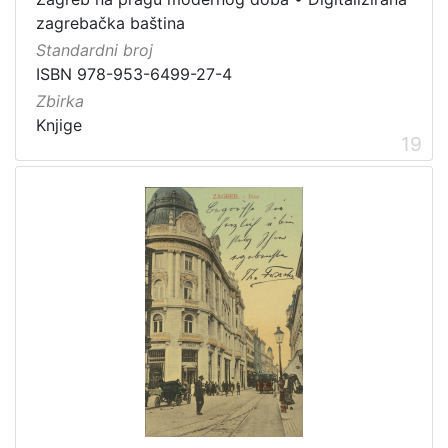
zagrebačka baština
Standardni broj
ISBN 978-953-6499-27-4
Zbirka
Knjige
19