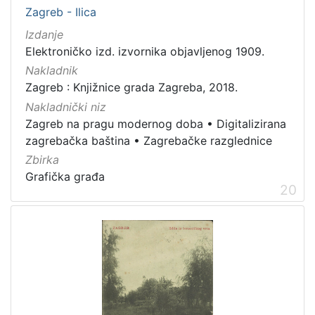
Zagreb - Ilica
Izdanje
Elektroničko izd. izvornika objavljenog 1909.
Nakladnik
Zagreb : Knjižnice grada Zagreba, 2018.
Nakladnički niz
Zagreb na pragu modernog doba
•
Digitalizirana
zagrebačka baština
•
Zagrebačke razglednice
Zbirka
Grafička građa
20