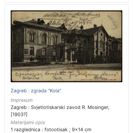
Zagreb : zgrada "Kola"
Impresum
Zagreb : Svjetlotiskarski zavod R. Mosinger,
[1903?]
Materijalni opis
1 razglednica : fotootisak ; 9x14 cm