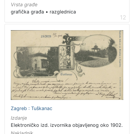
Vrsta građe
grafička građa
•
razglednica
12
Zagreb : Tuškanac
Izdanje
Elektroničko izd. izvornika objavljenog oko 1902.
Nakladnik