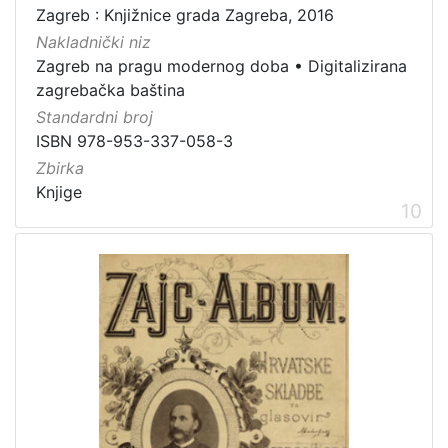
Zagreb : Knjižnice grada Zagreba, 2016
Nakladnički niz
Zagreb na pragu modernog doba
•
Digitalizirana
zagrebačka baština
Standardni broj
ISBN 978-953-337-058-3
Zbirka
Knjige
10