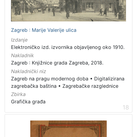
Zagreb : Marije Valerije ulica
Izdanje
Elektroničko izd. izvornika objavljenog oko 1910.
Nakladnik
Zagreb : Knjižnice grada Zagreba, 2018.
Nakladnički niz
Zagreb na pragu modernog doba
•
Digitalizirana
zagrebačka baština
•
Zagrebačke razglednice
Zbirka
Grafička građa
18