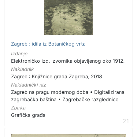
Zagreb : idila iz Botaničkog vrta
Izdanje
Elektroničko izd. izvornika objavljenog oko 1912.
Nakladnik
Zagreb : Knjižnice grada Zagreba, 2018.
Nakladnički niz
Zagreb na pragu modernog doba
•
Digitalizirana
zagrebačka baština
•
Zagrebačke razglednice
Zbirka
Grafička građa
21