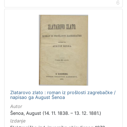
6
Zlatarovo zlato : roman iz prošlosti zagrebačke /
napisao ga August Šenoa
Autor
Šenoa, August (14. 11. 1838. – 13. 12. 1881.)
Izdanje