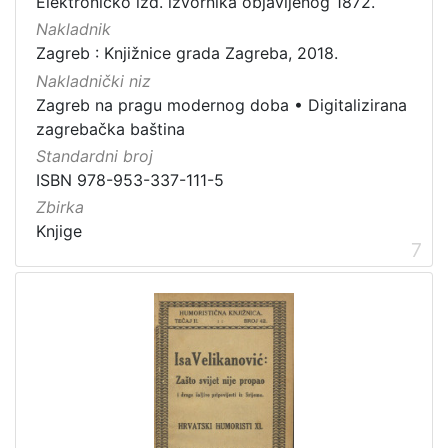
Elektroničko izd. izvornika objavljenog 1872.
Nakladnik
Zagreb : Knjižnice grada Zagreba, 2018.
Nakladnički niz
Zagreb na pragu modernog doba
•
Digitalizirana
zagrebačka baština
Standardni broj
ISBN 978-953-337-111-5
Zbirka
Knjige
7