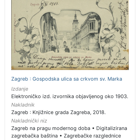
Zagreb : Gospodska ulica sa crkvom sv. Marka
Izdanje
Elektroničko izd. izvornika objavljenog oko 1903.
Nakladnik
Zagreb : Knjižnice grada Zagreba, 2018.
Nakladnički niz
Zagreb na pragu modernog doba
•
Digitalizirana
zagrebačka baština
•
Zagrebačke razglednice