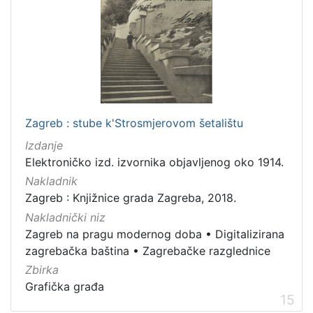
Zagreb : stube k'Strosmjerovom šetalištu
Izdanje
Elektroničko izd. izvornika objavljenog oko 1914.
Nakladnik
Zagreb : Knjižnice grada Zagreba, 2018.
Nakladnički niz
Zagreb na pragu modernog doba
•
Digitalizirana
zagrebačka baština
•
Zagrebačke razglednice
Zbirka
Grafička građa
15