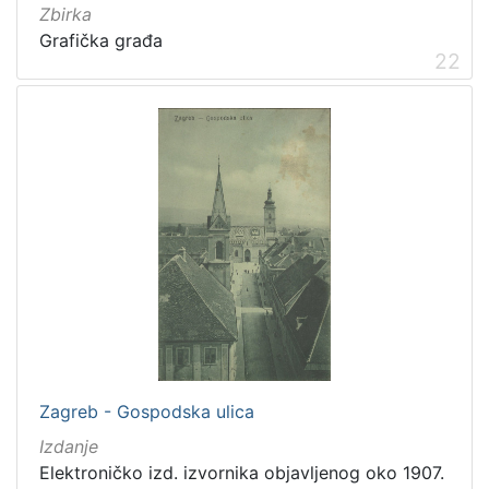
Zbirka
Grafička građa
22
Zagreb - Gospodska ulica
Izdanje
Elektroničko izd. izvornika objavljenog oko 1907.