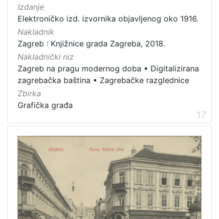
Izdanje
Elektroničko izd. izvornika objavljenog oko 1916.
Nakladnik
Zagreb : Knjižnice grada Zagreba, 2018.
Nakladnički niz
Zagreb na pragu modernog doba
•
Digitalizirana
zagrebačka baština
•
Zagrebačke razglednice
Zbirka
Grafička građa
17