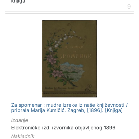
knjiga
9
Za spomenar : mudre izreke iz naše književnosti /
pribrala Marija Kumičić. Zagreb, [1896]. [Knjiga]
Izdanje
Elektroničko izd. izvornika objavljenog 1896
Nakladnik