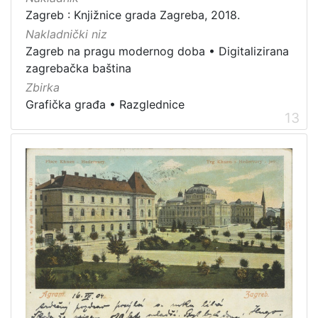
Zagreb : Knjižnice grada Zagreba, 2018.
Nakladnički niz
Zagreb na pragu modernog doba
•
Digitalizirana
zagrebačka baština
Zbirka
Grafička građa
•
Razglednice
13