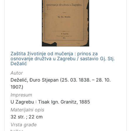
Zaštita životinje od mučenja : prinos za
osnovanje družtva u Zagrebu / sastavio Gj. Stj.
Dežalić
Autor
Deželić, Đuro Stjepan (25. 03. 1838. – 28. 10.
1907.)
Impresum
U Zagrebu : Tisak Ign. Granitz, 1885
Materijalni opis
32 str. ; 22 cm
Vrsta građe