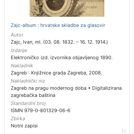
Zajc-album : hrvatske skladbe za glasovir
Autor
Zajc, Ivan, ml. (03. 08. 1832. – 16. 12. 1914.)
Izdanje
Elektroničko izd. izvornika objavljenog 1890.
Nakladnik
Zagreb : Knjižnice grada Zagreba, 2008.
Nakladnički niz
Zagreb na pragu modernog doba
•
Digitalizirana
zagrebačka baština
Standardni broj
ISMN 979-0-801329-06-6
Zbirka
Notni zapisi
11