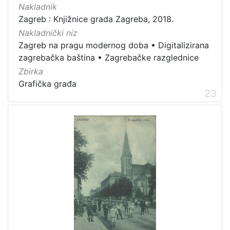
Nakladnik
Zagreb : Knjižnice grada Zagreba, 2018.
Nakladnički niz
Zagreb na pragu modernog doba
•
Digitalizirana
zagrebačka baština
•
Zagrebačke razglednice
Zbirka
Grafička građa
23