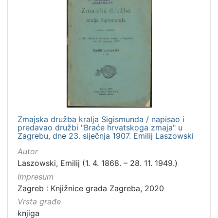
Zmajska družba kralja Sigismunda / napisao i
predavao družbi "Braće hrvatskoga zmaja" u
Zagrebu, dne 23. siječnja 1907. Emilij Laszowski
Autor
Laszowski, Emilij (1. 4. 1868. – 28. 11. 1949.)
Impresum
Zagreb : Knjižnice grada Zagreba, 2020
Vrsta građe
knjiga