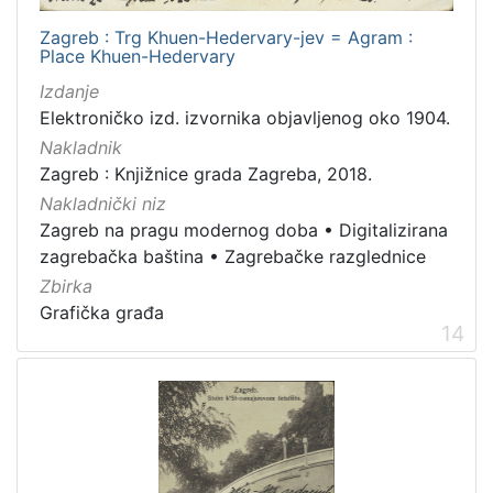
Zagreb : Trg Khuen-Hedervary-jev = Agram :
Place Khuen-Hedervary
Izdanje
Elektroničko izd. izvornika objavljenog oko 1904.
Nakladnik
Zagreb : Knjižnice grada Zagreba, 2018.
Nakladnički niz
Zagreb na pragu modernog doba
•
Digitalizirana
zagrebačka baština
•
Zagrebačke razglednice
Zbirka
Grafička građa
14