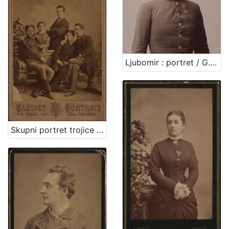
Ljubomir : portret / G. u. I. Varga
Skupni portret trojice muškaraca i dvoje djece / G. Varga