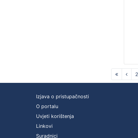
Izjava o pristupačnosti
O portalu
Uvjeti korištenja
Linkovi
Suradnici