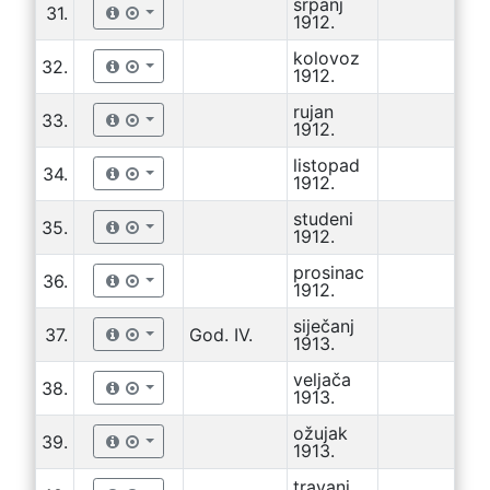
srpanj
31.
1912.
kolovoz
32.
1912.
rujan
33.
1912.
listopad
34.
1912.
studeni
35.
1912.
prosinac
36.
1912.
siječanj
37.
God. IV.
1913.
veljača
38.
1913.
ožujak
39.
1913.
travanj