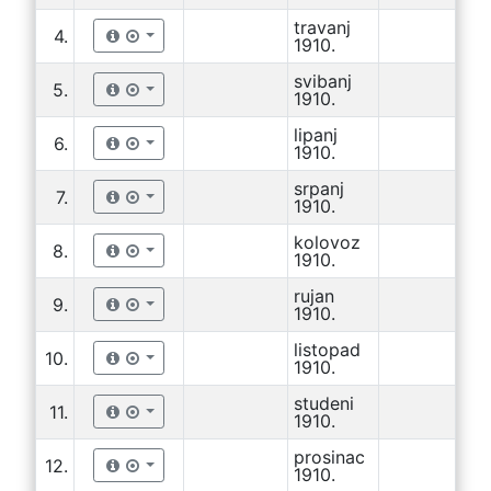
travanj
4.
1910.
svibanj
5.
1910.
lipanj
6.
1910.
srpanj
7.
1910.
kolovoz
8.
1910.
rujan
9.
1910.
listopad
10.
1910.
studeni
11.
1910.
prosinac
12.
1910.