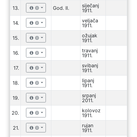
siječanj
13.
God. II.
1911.
veljača
14.
1911.
ožujak
15.
1911.
travanj
16.
1911.
svibanj
17.
1911.
lipanj
18.
1911.
srpanj
19.
2011.
kolovoz
20.
1911.
rujan
21.
1911.