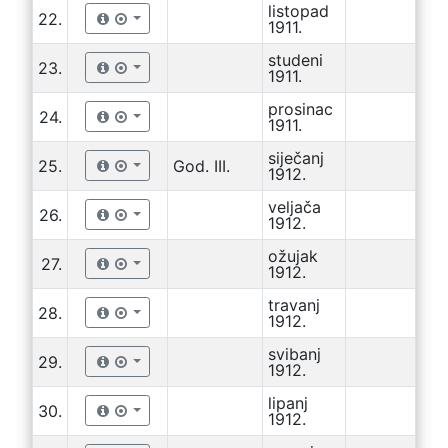
listopad
22.
1911.
studeni
23.
1911.
prosinac
24.
1911.
siječanj
25.
God. III.
1912.
veljača
26.
1912.
ožujak
27.
1912.
travanj
28.
1912.
svibanj
29.
1912.
lipanj
30.
1912.