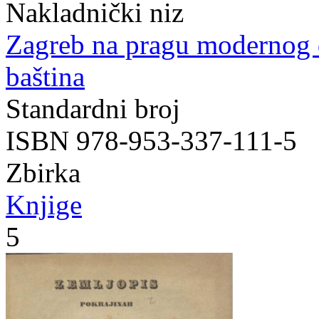
Nakladnički niz
Zagreb na pragu modernog
baština
Standardni broj
ISBN 978-953-337-111-5
Zbirka
Knjige
5