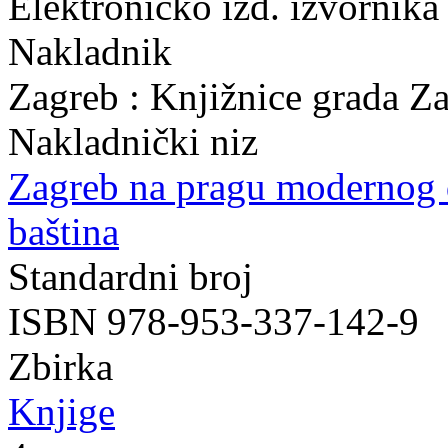
Elektroničko izd. izvornika
Nakladnik
Zagreb : Knjižnice grada Z
Nakladnički niz
Zagreb na pragu modernog
baština
Standardni broj
ISBN 978-953-337-142-9
Zbirka
Knjige