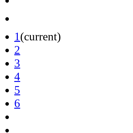
1
(current)
2
3
4
5
6