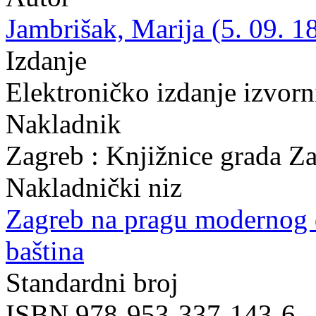
Jambrišak, Marija (5. 09. 1
Izdanje
Elektroničko izdanje izvor
Nakladnik
Zagreb : Knjižnice grada Z
Nakladnički niz
Zagreb na pragu modernog
baština
Standardni broj
ISBN 978-953-337-143-6