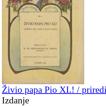
Živio papa Pio XI.! / prire
Izdanje