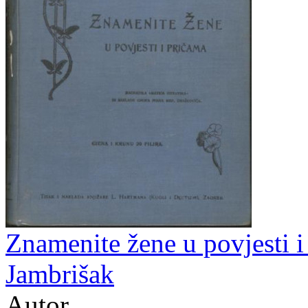
Znamenite žene u povjesti i 
Jambrišak
Autor