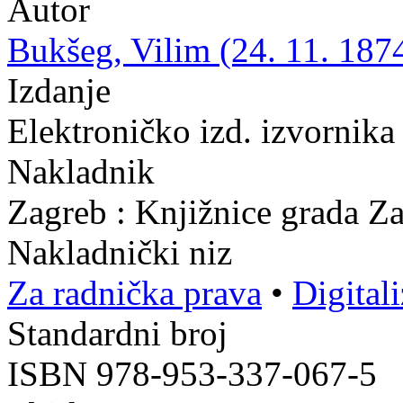
Autor
Bukšeg, Vilim (24. 11. 1874
Izdanje
Elektroničko izd. izvornika
Nakladnik
Zagreb : Knjižnice grada Z
Nakladnički niz
Za radnička prava
•
Digital
Standardni broj
ISBN 978-953-337-067-5