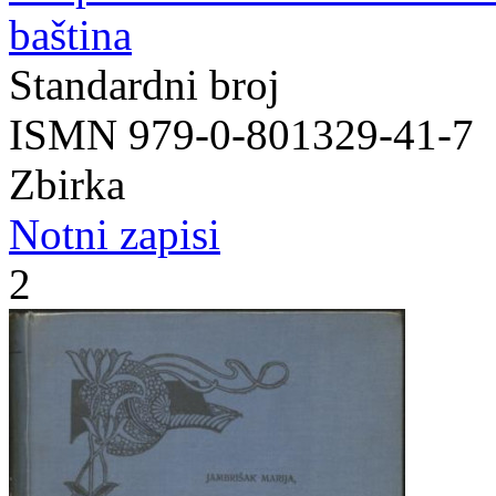
baština
Standardni broj
ISMN 979-0-801329-41-7
Zbirka
Notni zapisi
2