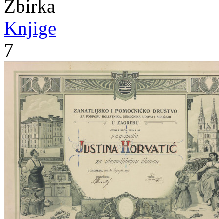
Zbirka
Knjige
7