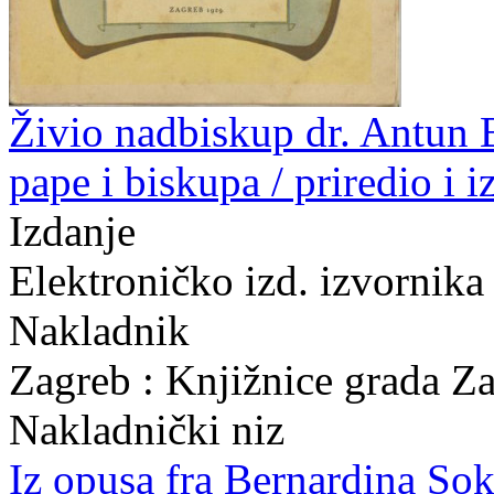
Živio nadbiskup dr. Antun B
pape i biskupa / priredio i 
Izdanje
Elektroničko izd. izvornika
Nakladnik
Zagreb : Knjižnice grada Z
Nakladnički niz
Iz opusa fra Bernardina So