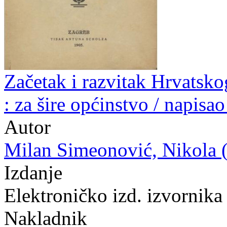
Začetak i razvitak Hrvatskog
: za šire općinstvo / napis
Autor
Milan Simeonović, Nikola (
Izdanje
Elektroničko izd. izvornika
Nakladnik