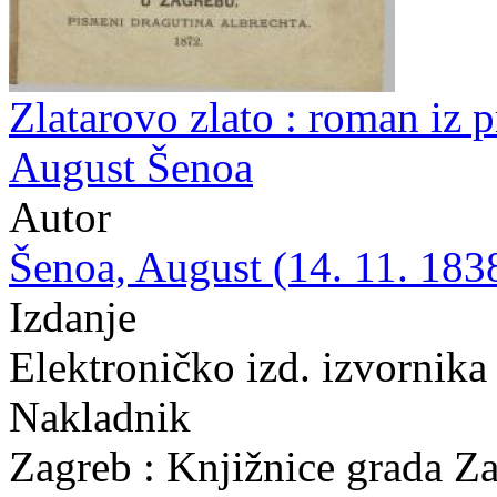
Zlatarovo zlato : roman iz p
August Šenoa
Autor
Šenoa, August (14. 11. 1838
Izdanje
Elektroničko izd. izvornika
Nakladnik
Zagreb : Knjižnice grada Z