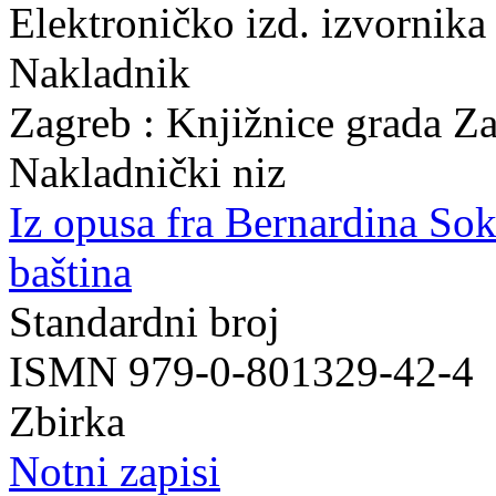
Elektroničko izd. izvornika
Nakladnik
Zagreb : Knjižnice grada Z
Nakladnički niz
Iz opusa fra Bernardina So
baština
Standardni broj
ISMN 979-0-801329-42-4
Zbirka
Notni zapisi