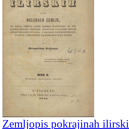
Zemljopis pokrajinah ilirski