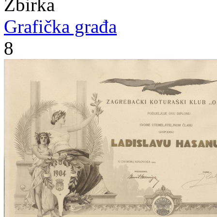
Zbirka
Grafička građa
8