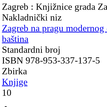
Zagreb : Knjižnice grada Z
Nakladnički niz
Zagreb na pragu modernog
baština
Standardni broj
ISBN 978-953-337-137-5
Zbirka
Knjige
10