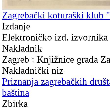
Zagrebački koturaški klub 
Izdanje
Elektroničko izd. izvornika
Nakladnik
Zagreb : Knjižnice grada Z
Nakladnički niz
Priznanja zagrebačkih druš
baština
Zbirka