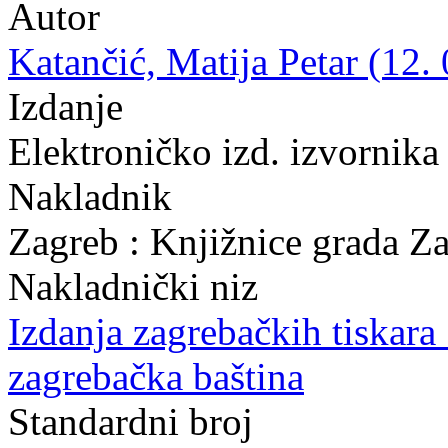
Autor
Katančić, Matija Petar (12.
Izdanje
Elektroničko izd. izvornika
Nakladnik
Zagreb : Knjižnice grada Z
Nakladnički niz
Izdanja zagrebačkih tiskara 
zagrebačka baština
Standardni broj