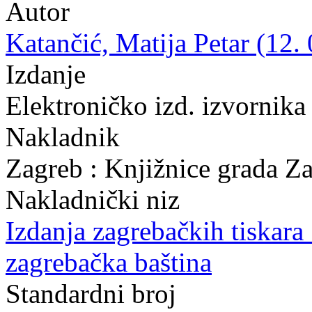
Autor
Katančić, Matija Petar (12.
Izdanje
Elektroničko izd. izvornika
Nakladnik
Zagreb : Knjižnice grada Z
Nakladnički niz
Izdanja zagrebačkih tiskara 
zagrebačka baština
Standardni broj