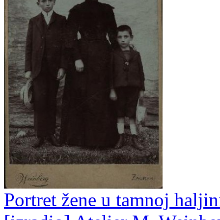
Portret žene u tamnoj haljin