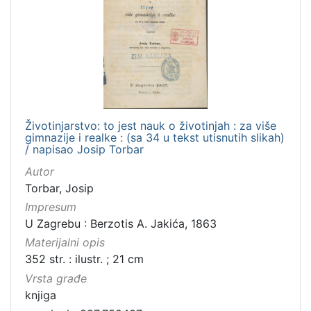
Životinjarstvo: to jest nauk o životinjah : za više
gimnazije i realke : (sa 34 u tekst utisnutih slikah)
/ napisao Josip Torbar
Autor
Torbar, Josip
Impresum
U Zagrebu : Berzotis A. Jakića, 1863
Materijalni opis
352 str. : ilustr. ; 21 cm
Vrsta građe
knjiga