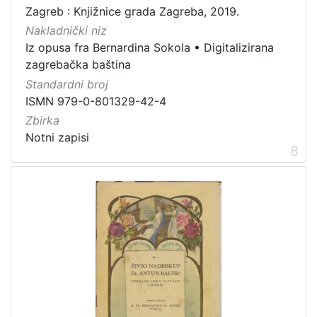
Zagreb : Knjižnice grada Zagreba, 2019.
Nakladnički niz
Iz opusa fra Bernardina Sokola
•
Digitalizirana
zagrebačka baština
Standardni broj
ISMN 979-0-801329-42-4
Zbirka
Notni zapisi
8