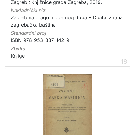
Zagreb : Knjižnice grada Zagreba, 2019.
Nakladnički niz
Zagreb na pragu modernog doba
•
Digitalizirana
zagrebačka baština
Standardni broj
ISBN 978-953-337-142-9
Zbirka
Knjige
18