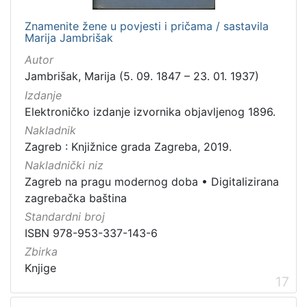
Znamenite žene u povjesti i pričama / sastavila
Marija Jambrišak
Autor
Jambrišak, Marija (5. 09. 1847 – 23. 01. 1937)
Izdanje
Elektroničko izdanje izvornika objavljenog 1896.
Nakladnik
Zagreb : Knjižnice grada Zagreba, 2019.
Nakladnički niz
Zagreb na pragu modernog doba
•
Digitalizirana
zagrebačka baština
Standardni broj
ISBN 978-953-337-143-6
Zbirka
Knjige
17