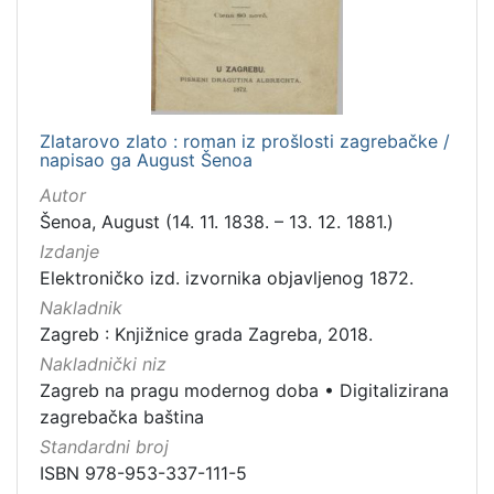
Zlatarovo zlato : roman iz prošlosti zagrebačke /
napisao ga August Šenoa
Autor
Šenoa, August (14. 11. 1838. – 13. 12. 1881.)
Izdanje
Elektroničko izd. izvornika objavljenog 1872.
Nakladnik
Zagreb : Knjižnice grada Zagreba, 2018.
Nakladnički niz
Zagreb na pragu modernog doba
•
Digitalizirana
zagrebačka baština
Standardni broj
ISBN 978-953-337-111-5