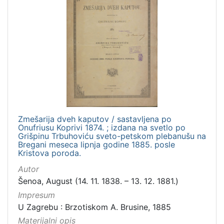
Zmešarija dveh kaputov / sastavljena po
Onufriusu Koprivi 1874. ; izdana na svetlo po
Grišpinu Trbuhoviću sveto-petskom plebanušu na
Bregani meseca lipnja godine 1885. posle
Kristova poroda.
Autor
Šenoa, August (14. 11. 1838. – 13. 12. 1881.)
Impresum
U Zagrebu : Brzotiskom A. Brusine, 1885
Materijalni opis