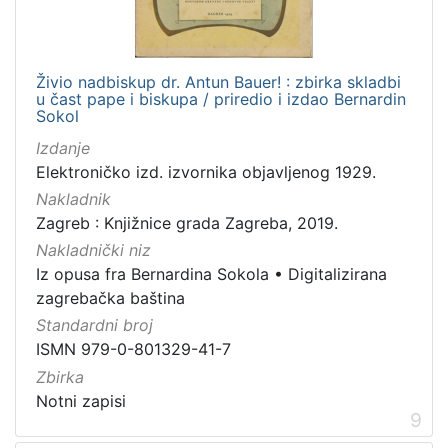
Živio nadbiskup dr. Antun Bauer! : zbirka skladbi
u čast pape i biskupa / priredio i izdao Bernardin
Sokol
Izdanje
Elektroničko izd. izvornika objavljenog 1929.
Nakladnik
Zagreb : Knjižnice grada Zagreba, 2019.
Nakladnički niz
Iz opusa fra Bernardina Sokola
•
Digitalizirana
zagrebačka baština
Standardni broj
ISMN 979-0-801329-41-7
Zbirka
Notni zapisi
9