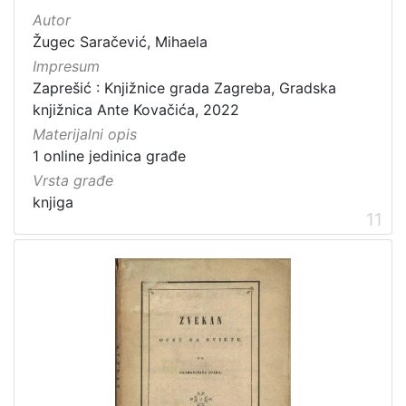
Autor
Žugec Saračević, Mihaela
Impresum
Zaprešić : Knjižnice grada Zagreba, Gradska
knjižnica Ante Kovačića, 2022
Materijalni opis
1 online jedinica građe
Vrsta građe
knjiga
11