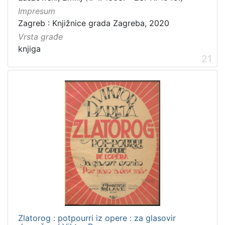
Impresum
Zagreb : Knjižnice grada Zagreba, 2020
Vrsta građe
knjiga
21
Zlatorog : potpourri iz opere : za glasovir