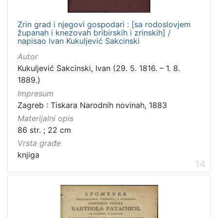
Zrin grad i njegovi gospodari : [sa rodoslovjem
županah i knezovah bribirskih i zrinskih] /
napisao Ivan Kukuljević Sakcinski
Autor
Kukuljević Sakcinski, Ivan (29. 5. 1816. – 1. 8.
1889.)
Impresum
Zagreb : Tiskara Narodnih novinah, 1883
Materijalni opis
86 str. ; 22 cm
Vrsta građe
knjiga
14