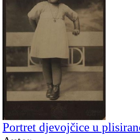
Portret djevojčice u plisiran