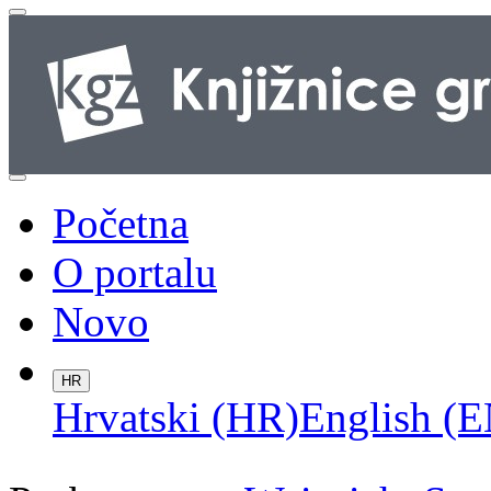
Početna
O portalu
Novo
HR
Hrvatski (HR)
English (E