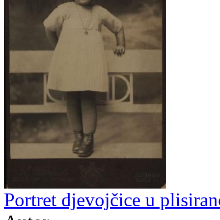
Portret djevojčice u plisiran