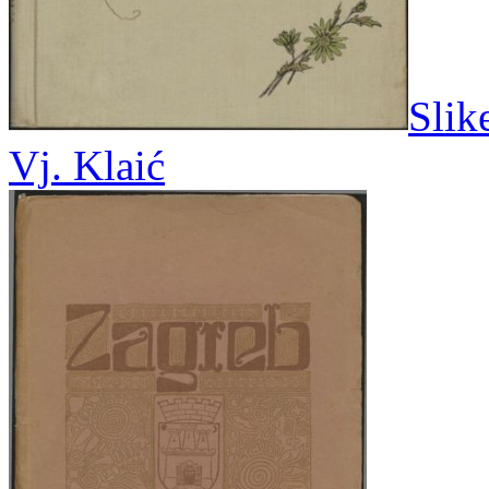
Slik
Vj. Klaić