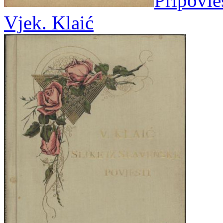
Pripovies
Vjek. Klaić