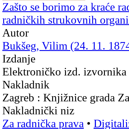
Zašto se borimo za kraće ra
radničkih strukovnih organi
Autor
Bukšeg, Vilim (24. 11. 1874
Izdanje
Elektroničko izd. izvornika
Nakladnik
Zagreb : Knjižnice grada Z
Nakladnički niz
Za radnička prava
•
Digital