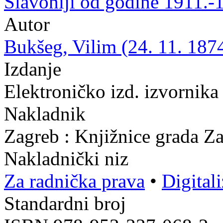
Slavoniji od godine 1911.-
Autor
Bukšeg, Vilim (24. 11. 1874
Izdanje
Elektroničko izd. izvornika
Nakladnik
Zagreb : Knjižnice grada Z
Nakladnički niz
Za radnička prava
•
Digital
Standardni broj