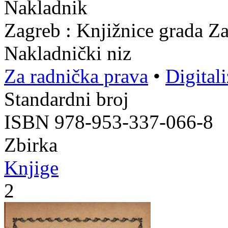
Nakladnik
Zagreb : Knjižnice grada Z
Nakladnički niz
Za radnička prava
•
Digital
Standardni broj
ISBN 978-953-337-066-8
Zbirka
Knjige
2