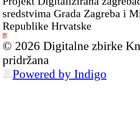
Projekt Digitalizirana zagreba
sredstvima Grada Zagreba i Min
Republike Hrvatske
© 2026 Digitalne zbirke Kn
pridržana
Powered by Indigo