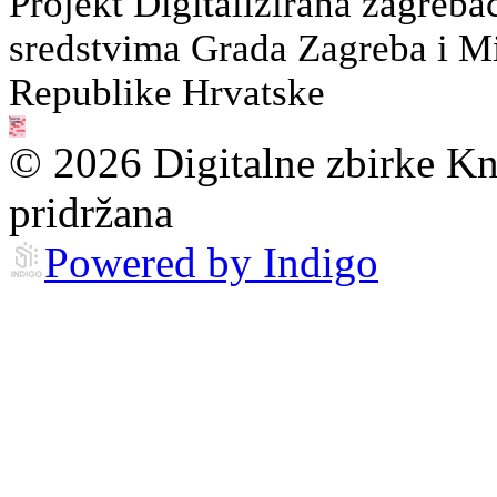
Projekt Digitalizirana zagreba
sredstvima Grada Zagreba i Min
Republike Hrvatske
© 2026 Digitalne zbirke Kn
pridržana
Powered by Indigo