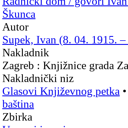
Radnički dom / govori Ivan
Škunca
Autor
Supek, Ivan (8. 04. 1915. –
Nakladnik
Zagreb : Knjižnice grada Z
Nakladnički niz
Glasovi Književnog petka
baština
Zbirka