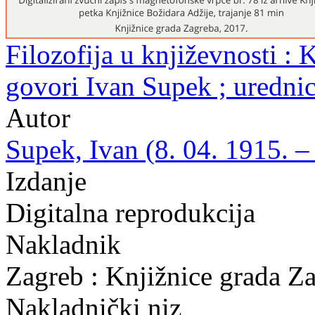
Filozofija u književnosti : 
govori Ivan Supek ; uredni
Autor
Supek, Ivan (8. 04. 1915. –
Izdanje
Digitalna reprodukcija
Nakladnik
Zagreb : Knjižnice grada Z
Nakladnički niz