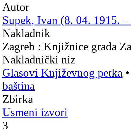
Autor
Supek, Ivan (8. 04. 1915. –
Nakladnik
Zagreb : Knjižnice grada Z
Nakladnički niz
Glasovi Književnog petka
baština
Zbirka
Usmeni izvori
3