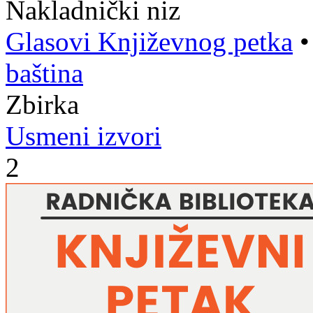
Nakladnički niz
Glasovi Književnog petka
baština
Zbirka
Usmeni izvori
2