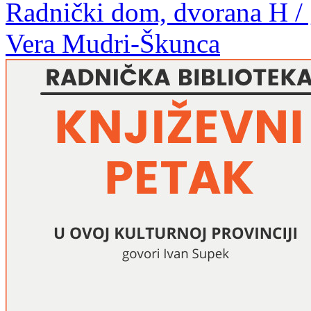
Radnički dom, dvorana H / 
Vera Mudri-Škunca