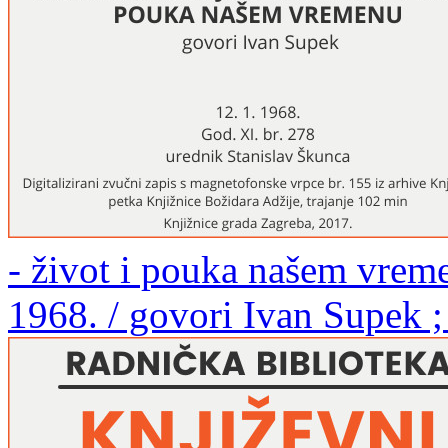
- život i pouka našem vreme
1968. / govori Ivan Supek ;