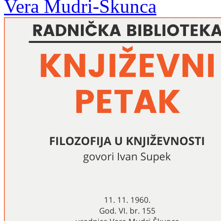
Vera Mudri-Škunca