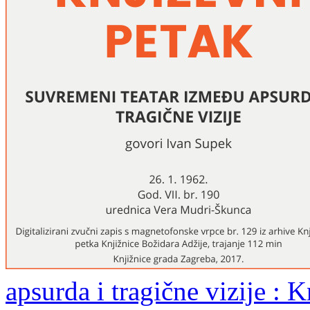
apsurda i tragične vizije : K