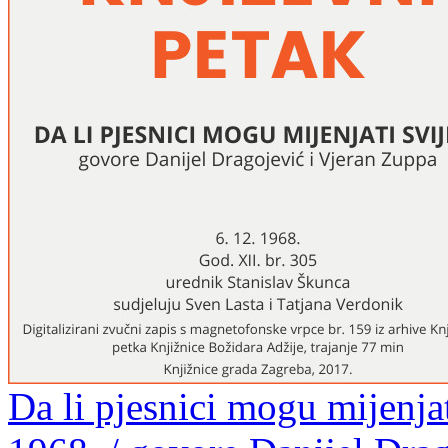
Da li pjesnici mogu mijenjat