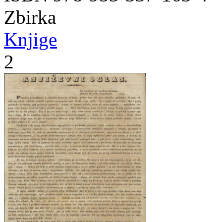
Zbirka
Knjige
2