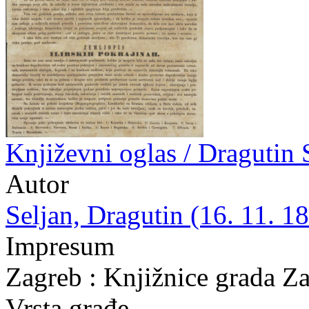
Književni oglas / Dragutin 
Autor
Seljan, Dragutin (16. 11. 18
Impresum
Zagreb : Knjižnice grada Z
Vrsta građe