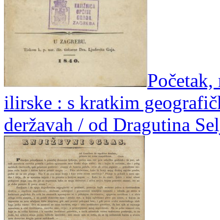
Početak, 
ilirske : s kratkim geografi
deržavah / od Dragutina Sel