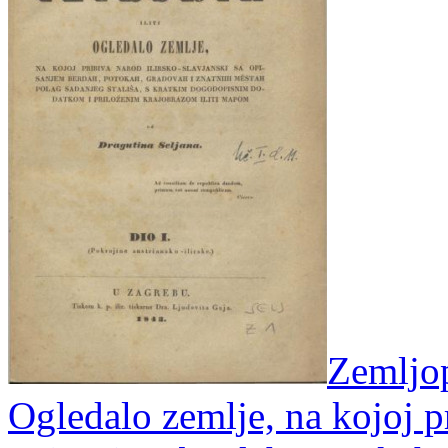
Zemljopi
Ogledalo zemlje, na kojoj pr