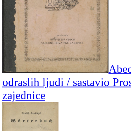
Abec
odraslih ljudi / sastavio P
zajednice