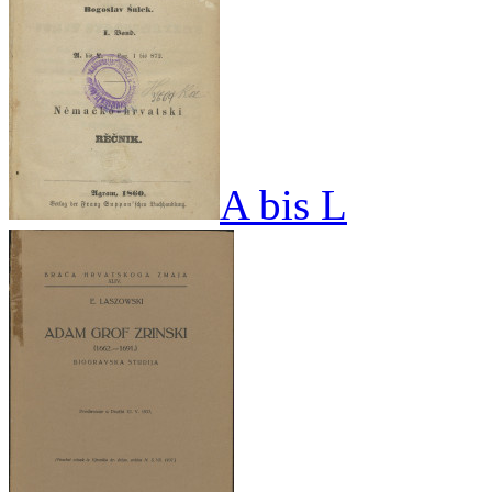
A bis L