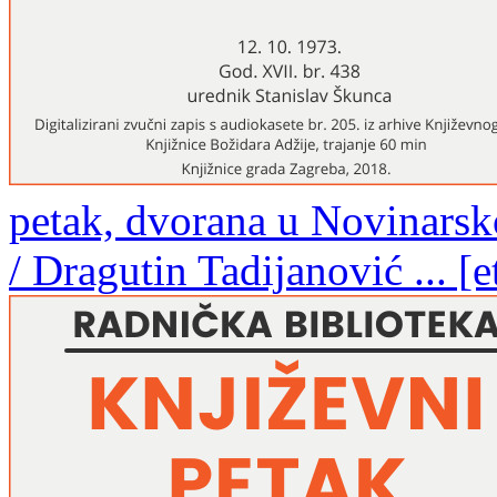
petak, dvorana u Novinarsk
/ Dragutin Tadijanović ... [e