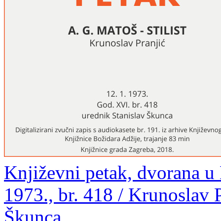
Književni petak, dvorana u
1973., br. 418 / Krunoslav P
Škunca