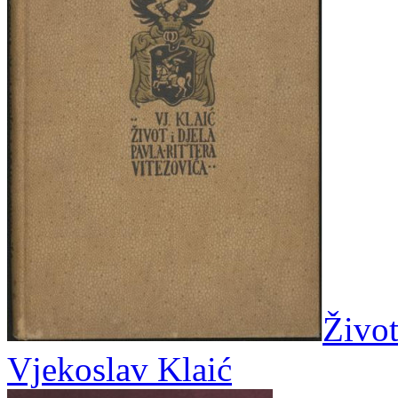
Život
Vjekoslav Klaić