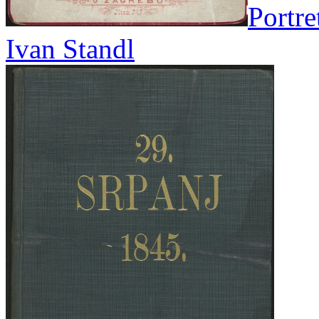
Portre
Ivan Standl