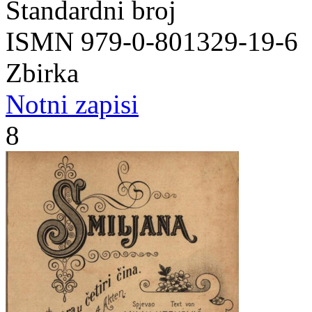
Standardni broj
ISMN 979-0-801329-19-6
Zbirka
Notni zapisi
8