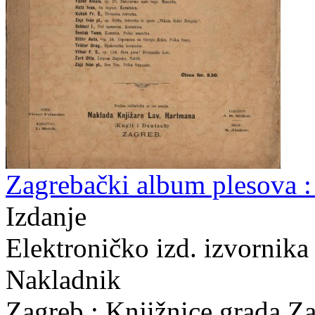
Zagrebački album plesova : 
Izdanje
Elektroničko izd. izvornika
Nakladnik
Zagreb : Knjižnice grada Z