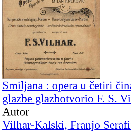
Smiljana : opera u četiri či
glazbe glazbotvorio F. S. Vi
Autor
Vilhar-Kalski, Franjo Serafi