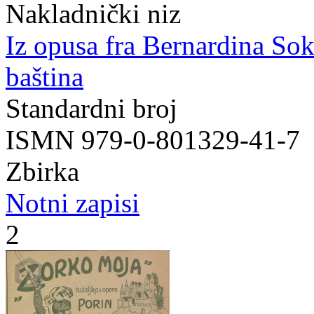
Nakladnički niz
Iz opusa fra Bernardina So
baština
Standardni broj
ISMN 979-0-801329-41-7
Zbirka
Notni zapisi
2