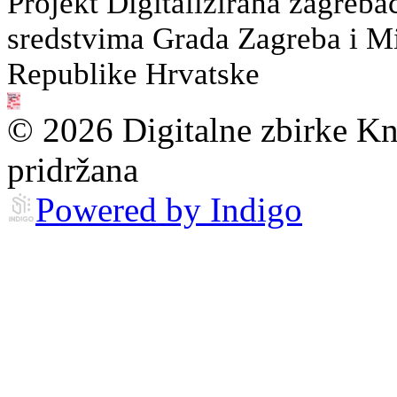
Projekt Digitalizirana zagreba
sredstvima Grada Zagreba i Min
Republike Hrvatske
© 2026 Digitalne zbirke Kn
pridržana
Powered by Indigo