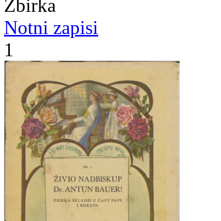
Zbirka
Notni zapisi
1