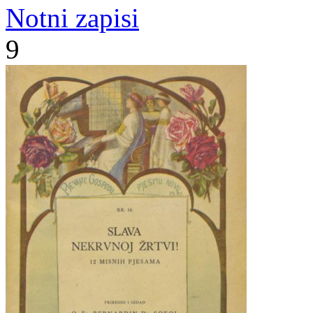
Notni zapisi
9