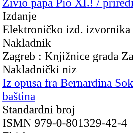
Živio papa Pio XI.! / prire
Izdanje
Elektroničko izd. izvornika
Nakladnik
Zagreb : Knjižnice grada Z
Nakladnički niz
Iz opusa fra Bernardina So
baština
Standardni broj
ISMN 979-0-801329-42-4