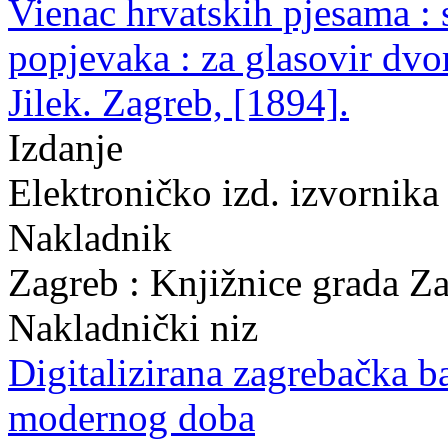
Vienac hrvatskih pjesama : 
popjevaka : za glasovir dvo
Jilek. Zagreb, [1894].
Izdanje
Elektroničko izd. izvornik
Nakladnik
Zagreb : Knjižnice grada Z
Nakladnički niz
Digitalizirana zagrebačka b
modernog doba