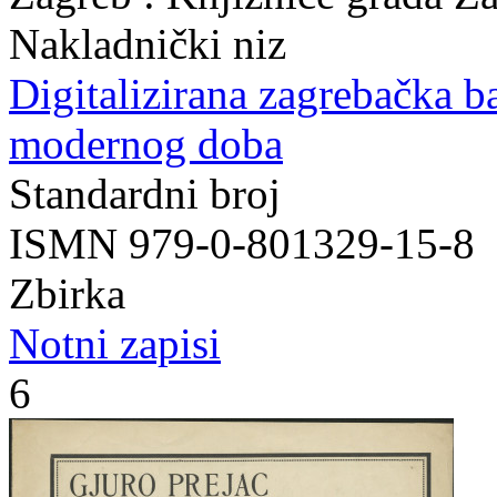
Nakladnički niz
Digitalizirana zagrebačka b
modernog doba
Standardni broj
ISMN 979-0-801329-15-8
Zbirka
Notni zapisi
6