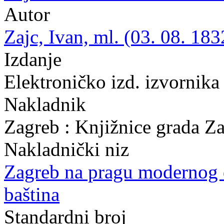
Autor
Zajc, Ivan, ml. (03. 08. 183
Izdanje
Elektroničko izd. izvornika
Nakladnik
Zagreb : Knjižnice grada Z
Nakladnički niz
Zagreb na pragu modernog
baština
Standardni broj