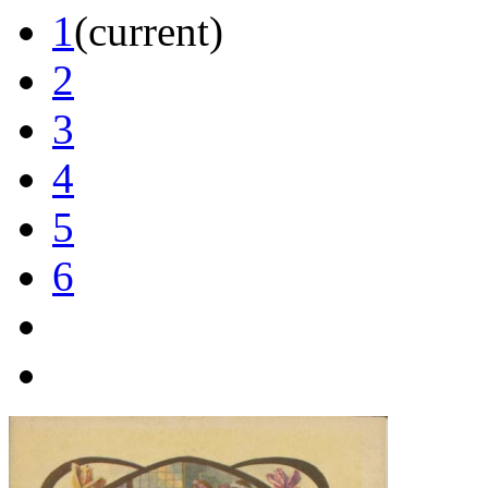
1
(current)
2
3
4
5
6