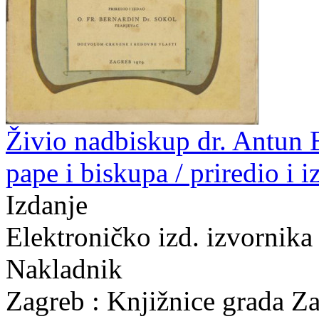
Živio nadbiskup dr. Antun B
pape i biskupa / priredio i 
Izdanje
Elektroničko izd. izvornika
Nakladnik
Zagreb : Knjižnice grada Z