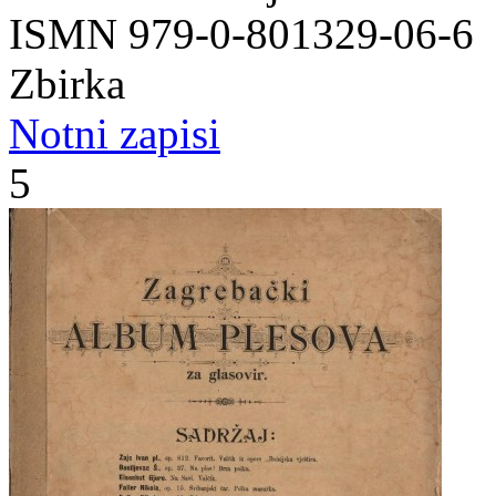
ISMN 979-0-801329-06-6
Zbirka
Notni zapisi
5