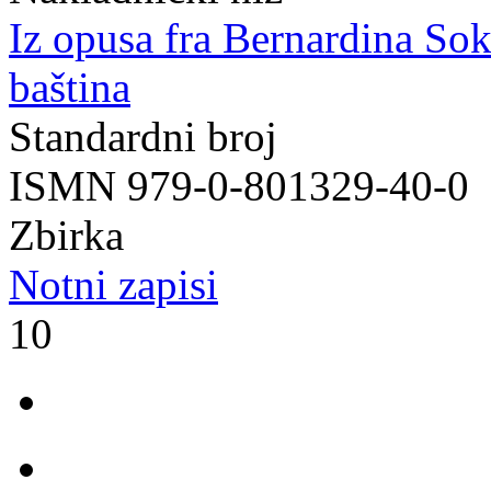
Iz opusa fra Bernardina So
baština
Standardni broj
ISMN 979-0-801329-40-0
Zbirka
Notni zapisi
10