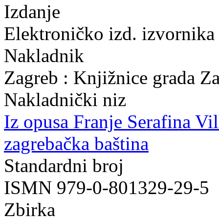
Izdanje
Elektroničko izd. izvornika
Nakladnik
Zagreb : Knjižnice grada Z
Nakladnički niz
Iz opusa Franje Serafina Vi
zagrebačka baština
Standardni broj
ISMN 979-0-801329-29-5
Zbirka