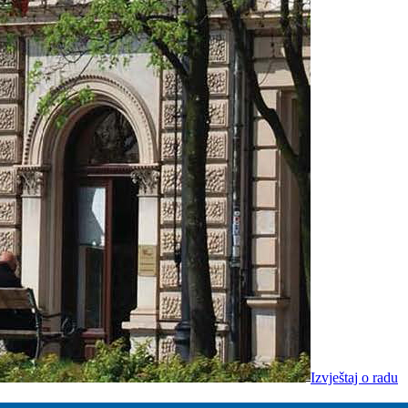
Izvještaj o radu