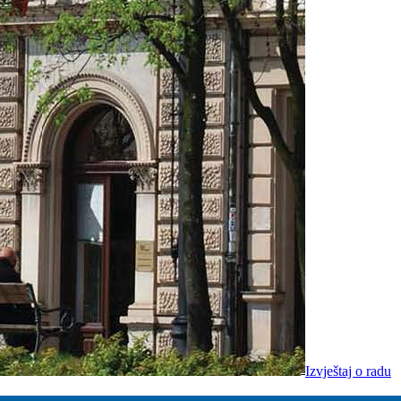
Izvještaj o radu