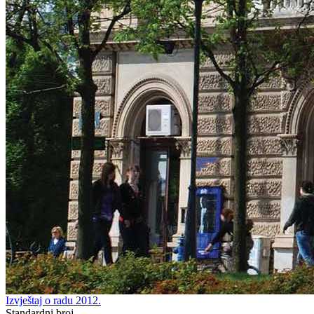
Izvještaj o radu 2012.
Standardni broj