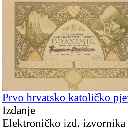
Prvo hrvatsko katoličko pj
Izdanje
Elektroničko izd. izvornika