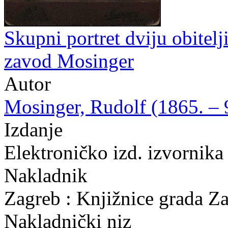
Skupni portret dviju obitelji
zavod Mosinger
Autor
Mosinger, Rudolf (1865. – 9
Izdanje
Elektroničko izd. izvornika
Nakladnik
Zagreb : Knjižnice grada Z
Nakladnički niz