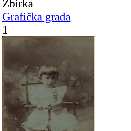
Zbirka
Grafička građa
1