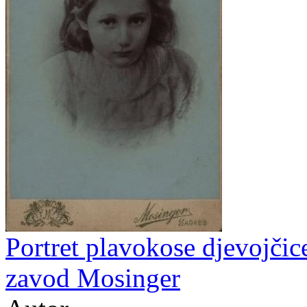
Portret plavokose djevojčice
zavod Mosinger