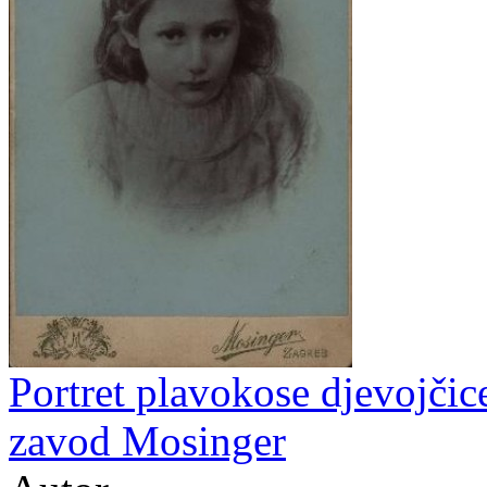
Portret plavokose djevojčice
zavod Mosinger