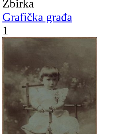
Zbirka
Grafička građa
1