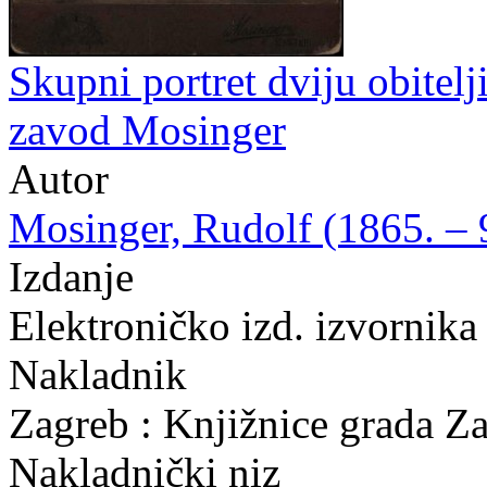
Skupni portret dviju obitelji
zavod Mosinger
Autor
Mosinger, Rudolf (1865. – 9
Izdanje
Elektroničko izd. izvornika
Nakladnik
Zagreb : Knjižnice grada Z
Nakladnički niz