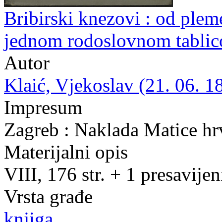
Bribirski knezovi : od plem
jednom rodoslovnom tablic
Autor
Klaić, Vjekoslav (21. 06. 1
Impresum
Zagreb : Naklada Matice hr
Materijalni opis
VIII, 176 str. + 1 presavijen
Vrsta građe
knjiga