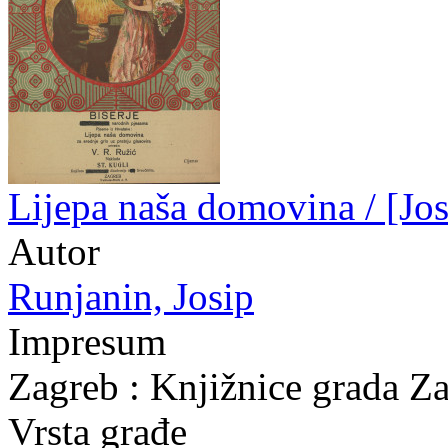
Lijepa naša domovina / [Jos
Autor
Runjanin, Josip
Impresum
Zagreb : Knjižnice grada Z
Vrsta građe